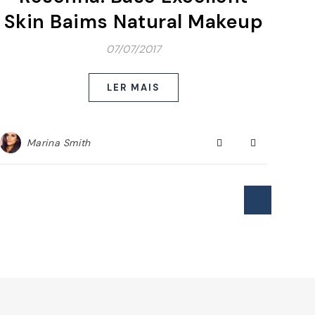
Skin Baims Natural Makeup
07/07/2017
LER MAIS
Marina Smith