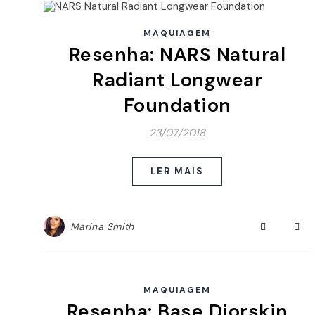
MAQUIAGEM
Resenha: NARS Natural
Radiant Longwear
Foundation
23/07/2018
LER MAIS
Marina Smith
MAQUIAGEM
Resenha: Base Diorskin