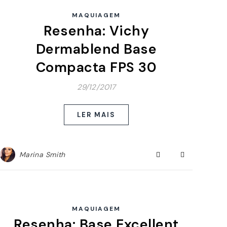
MAQUIAGEM
Resenha: Vichy
Dermablend Base
Compacta FPS 30
29/12/2017
LER MAIS
Marina Smith
MAQUIAGEM
Resenha: Base Excellent