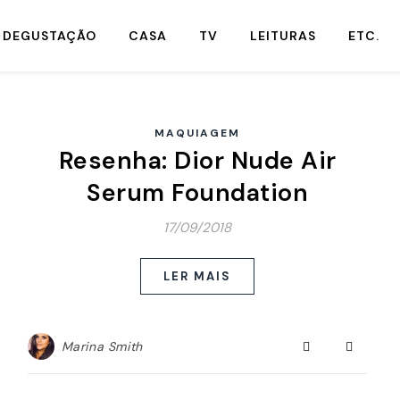
DEGUSTAÇÃO
CASA
TV
LEITURAS
ETC.
MAQUIAGEM
Resenha: Dior Nude Air
Serum Foundation
17/09/2018
LER MAIS
Marina Smith