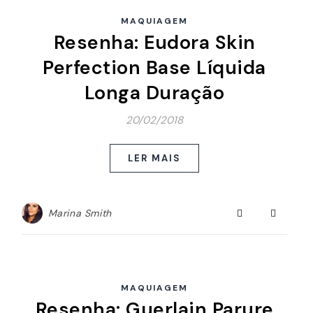
MAQUIAGEM
Resenha: Eudora Skin
Perfection Base Líquida
Longa Duração
20/02/2018
LER MAIS
Marina Smith
MAQUIAGEM
Resenha: Guerlain Parure