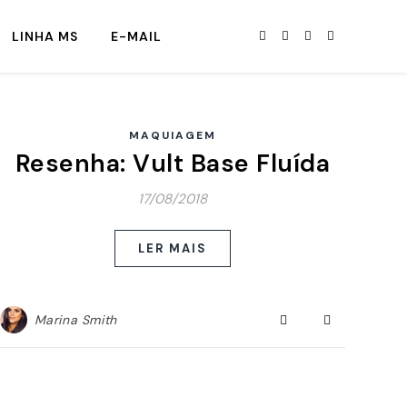
LINHA MS
E-MAIL
MAQUIAGEM
Resenha: Vult Base Fluída
17/08/2018
LER MAIS
Marina Smith