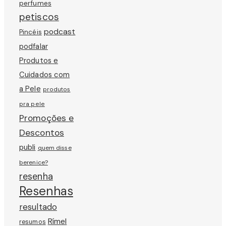
perfumes
petiscos
podcast
Pincéis
podfalar
Produtos e
Cuidados com
a Pele
produtos
pra pele
Promoções e
Descontos
publi
quem disse
berenice?
resenha
Resenhas
resultado
Rímel
resumos