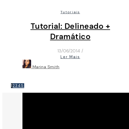
Tutoriais
Tutorial: Delineado +
Dramático
13/06/2014
/
Ler Mais
Marina Smith
1
2
3
4
5