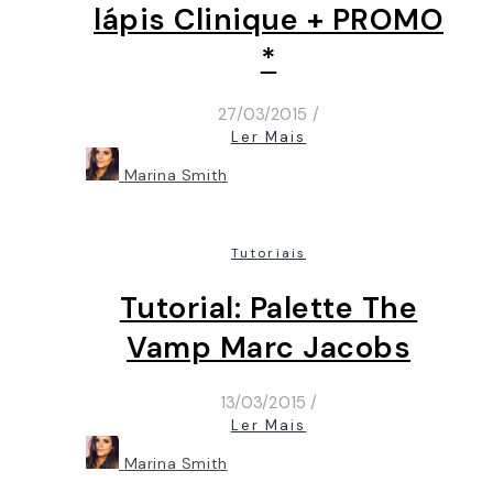
lápis Clinique + PROMO
*
27/03/2015
/
Ler Mais
Marina Smith
Tutoriais
Tutorial: Palette The
Vamp Marc Jacobs
13/03/2015
/
Ler Mais
Marina Smith