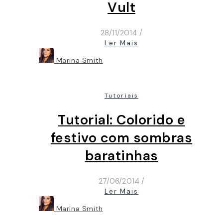
Vult
28/11/2014
/
Ler Mais
Marina Smith
Tutoriais
Tutorial: Colorido e
festivo com sombras
baratinhas
27/06/2014
/
Ler Mais
Marina Smith