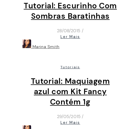
Tutorial: Escurinho Com
Sombras Baratinhas
28/08/2015
/
Ler Mais
Marina Smith
Tutoriais
Tutorial: Maquiagem
azul com Kit Fancy
Contém 1g
29/05/2015
/
Ler Mais