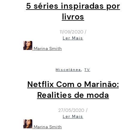
5 séries inspiradas por
livros
11/09/2020
/
Ler Mais
Marina Smith
,
Miscelânea
TV
Netflix Com o Marinão:
Realities de moda
27/05/2020
/
Ler Mais
Marina Smith