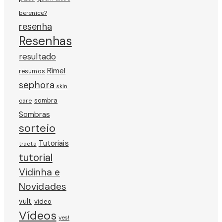
berenice?
resenha
Resenhas
resultado
Rímel
resumos
sephora
skin
sombra
care
Sombras
sorteio
Tutoriais
tracta
tutorial
Vidinha e
Novidades
vult
vídeo
Vídeos
yes!