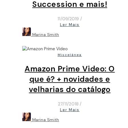
Succession e mais!
11/09/2019
/
Ler Mais
Marina Smith
Miscelânea
Amazon Prime Video: O
que é? + novidades e
velharias do catálogo
27/11/2018
/
Ler Mais
Marina Smith