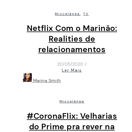
,
Miscelânea
TV
Netflix Com o Marinão:
Realities de
relacionamentos
20/05/2020
/
Ler Mais
Marina Smith
Miscelânea
#CoronaFlix: Velharias
do Prime pra rever na