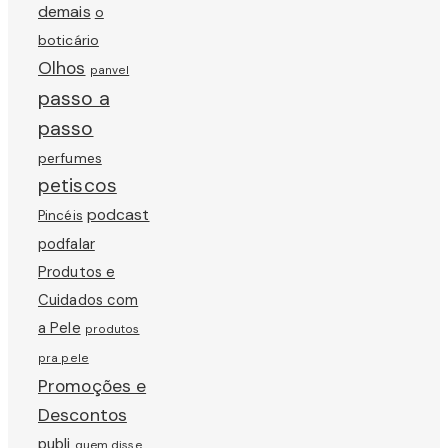
demais
o
boticário
Olhos
panvel
passo a
passo
perfumes
petiscos
podcast
Pincéis
podfalar
Produtos e
Cuidados com
a Pele
produtos
pra pele
Promoções e
Descontos
publi
quem disse