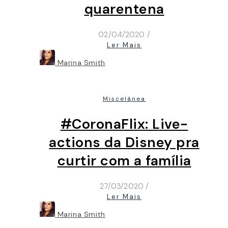
quarentena
02/04/2020
/
Ler Mais
Marina Smith
Miscelânea
#CoronaFlix: Live-
actions da Disney pra
curtir com a família
27/03/2020
/
Ler Mais
Marina Smith