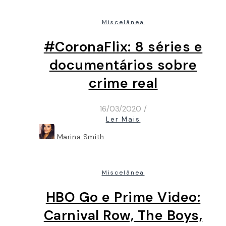
Miscelânea
#CoronaFlix: 8 séries e
documentários sobre
crime real
16/03/2020
/
Ler Mais
Marina Smith
Miscelânea
HBO Go e Prime Video:
Carnival Row, The Boys,