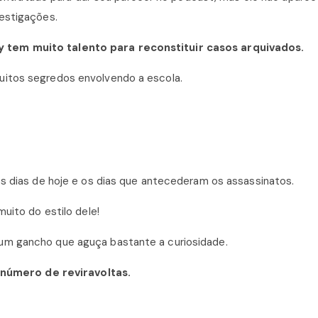
vestigações.
 tem muito talento para reconstituir casos arquivados.
uitos segredos envolvendo a escola.
os dias de hoje e os dias que antecederam os assassinatos.
uito do estilo dele!
um gancho que aguça bastante a curiosidade.
 número de reviravoltas.