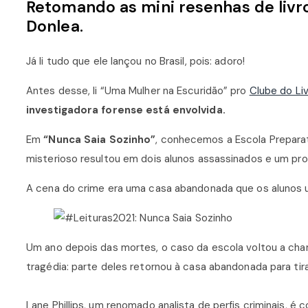
Retomando as mini resenhas de livro
Donlea.
Já li tudo que ele lançou no Brasil, pois: adoro!
Antes desse, li “Uma Mulher na Escuridão” pro
Clube do Li
investigadora forense está envolvida.
Em
“Nunca Saia Sozinho”
, conhecemos a Escola Preparat
misterioso resultou em dois alunos assassinados e um pr
A cena do crime era uma casa abandonada que os alunos
Um ano depois das mortes, o caso da escola voltou a ch
tragédia: parte deles retornou à casa abandonada para tirar
Lane Phillips, um renomado analista de perfis criminais, 