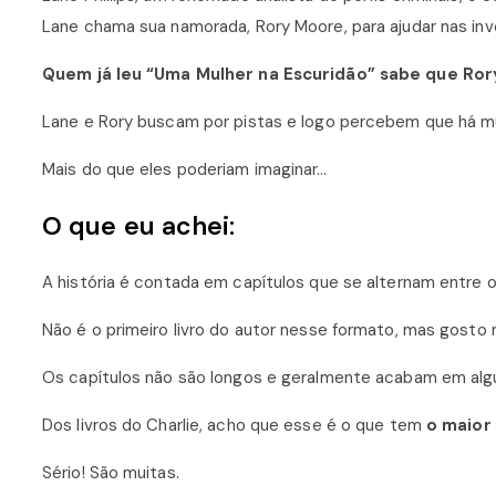
Lane chama sua namorada, Rory Moore, para ajudar nas in
Quem já leu “Uma Mulher na Escuridão” sabe que Rory
Lane e Rory buscam por pistas e logo percebem que há m
Mais do que eles poderiam imaginar…
O que eu achei:
A história é contada em capítulos que se alternam entre 
Não é o primeiro livro do autor nesse formato, mas gosto m
Os capítulos não são longos e geralmente acabam em alg
Dos livros do Charlie, acho que esse é o que tem
o maior
Sério! São muitas.