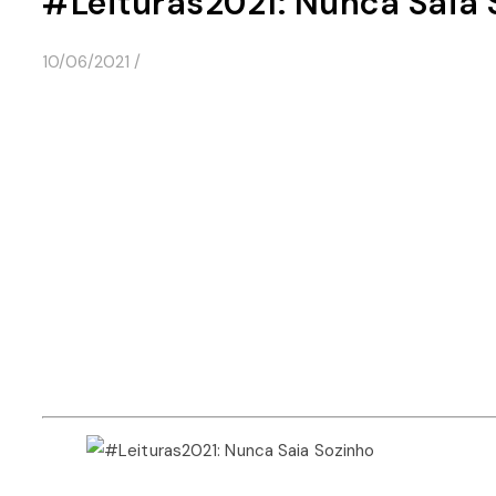
#Leituras2021: Nunca Saia 
10/06/2021
/