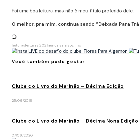
Foi uma boa leitura, mas não é meu título preferido dele.
O melhor, pra mim, continua sendo “Deixada Para Trá
leituras
leituras 2021
nunca saia sozinho
Você também pode gostar
Clube do Livro do Marinão – Décima Edição
25/06/2019
Clube do Livro do Marinão – Décima Nona Edição
07/06/2020