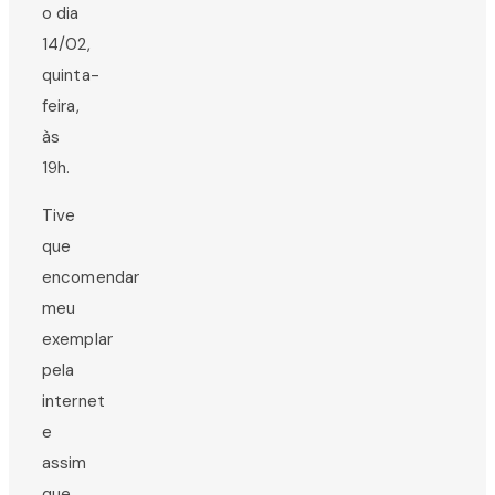
o dia
14/02,
quinta-
feira,
às
19h.
Tive
que
encomendar
meu
exemplar
pela
internet
e
assim
que