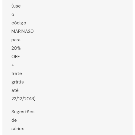
(use
o
código
MARINA20
para
20%
OFF
+
frete
grátis
até
23/12/2018)
Sugestões
de
séries