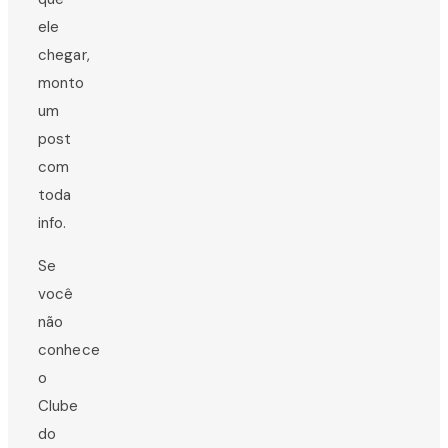
ele
chegar,
monto
um
post
com
toda
info.
Se
você
não
conhece
o
Clube
do