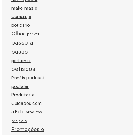
make mas é
demais
o
boticário
Olhos
panvel
passo a
passo
perfumes
petiscos
podcast
Pincéis
podfalar
Produtos e
Cuidados com
a Pele
produtos
pra pele
Promoções e