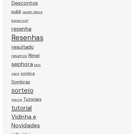
Descontos
publi
quem disse
berenice?
resenha
Resenhas
resultado
Rímel
resumos
sephora
skin
sombra
care
Sombras
sorteio
Tutoriais
tracta
tutorial
Vidinha e
Novidades