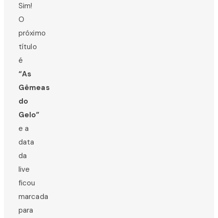
Sim!
O
próximo
título
é
“As
Gêmeas
do
Gelo”
e a
data
da
live
ficou
marcada
para