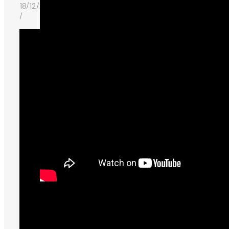
18/12/2018
/
2beauty