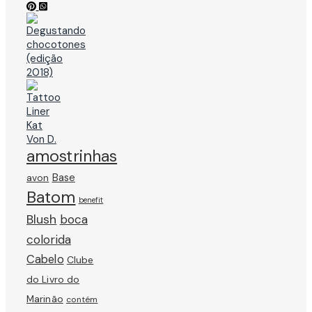
amostrinhas
avon
Base
Batom
benefit
Blush
boca
colorida
Cabelo
Clube
do Livro do
Marinão
contém