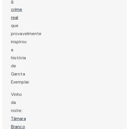
o
crime
real
que
provavelmente
inspirou
a
história
de
Garota
Exemplar.
Vinho
da
noite:
Tâmara
Branco