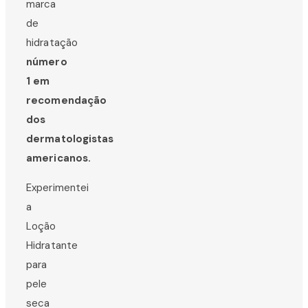
marca
de
hidratação
número
1 em
recomendação
dos
dermatologistas
americanos.
Experimentei
a
Loção
Hidratante
para
pele
seca