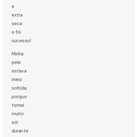
e
extra
seca
e foi
sucesso!
Minha
pele
estava
meio
sofrida,
porque
tomei
muito
sol
durante