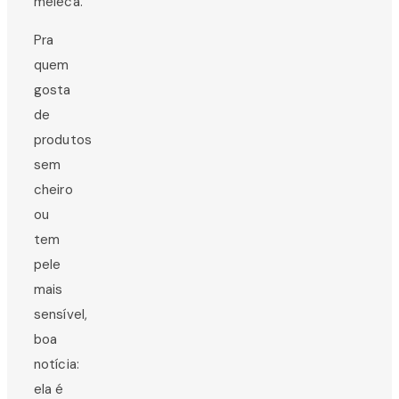
meleca.
Pra
quem
gosta
de
produtos
sem
cheiro
ou
tem
pele
mais
sensível,
boa
notícia:
ela é