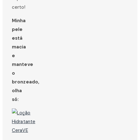
certo!
Minha
pele
está
macia
e
manteve
o
bronzeado,
olha
só: