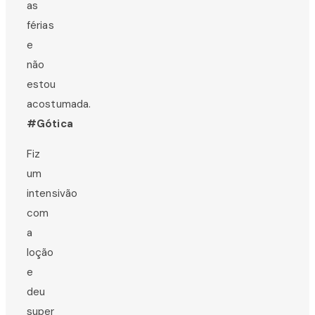
as
férias
e
não
estou
acostumada.
#Gótica
Fiz
um
intensivão
com
a
loção
e
deu
super