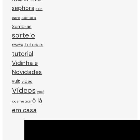
sephora
skin
sombra
care
Sombras
sorteio
Tutoriais
tracta
tutorial
Vidinha e
Novidades
vult
vídeo
Vídeos
yes!
ô lá
cosmetics
em casa