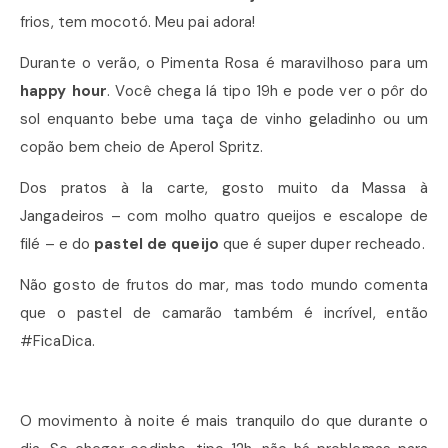
frios, tem mocotó. Meu pai adora!
Durante o verão, o Pimenta Rosa é maravilhoso para um
happy hour
. Você chega lá tipo 19h e pode ver o pôr do
sol enquanto bebe uma taça de vinho geladinho ou um
copão bem cheio de Aperol Spritz.
Dos pratos à la carte, gosto muito da Massa à
Jangadeiros – com molho quatro queijos e escalope de
filé – e do
pastel de queijo
que é super duper recheado.
Não gosto de frutos do mar, mas todo mundo comenta
que o pastel de camarão também é incrível, então
#FicaDica.
O movimento à noite é mais tranquilo do que durante o