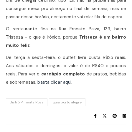
dia. Se chegar cedinho, tipo 12h, não há problemas para
conseguir mesa pro almoço no final de semana, mas se
passar desse horário, certamente vai rolar fila de espera.
O restaurante fica na Rua Ernesto Paiva, 139, bairro
Tristeza – o que é irônico, porque
Tristeza é um bairro
muito feliz
.
De terça a sexta-feira, o buffet livre custa R$25 reais.
Aos sábados e domingos, o valor é de R$40 e poucos
reais. Para ver o
cardápio completo
de pratos, bebidas
e sobremesas,
basta clicar aqui
.
Bistrô Pimenta Rosa
guia porto alegre