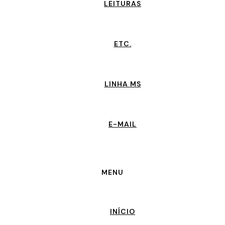
LEITURAS
ETC.
LINHA MS
E-MAIL
MENU
INÍCIO