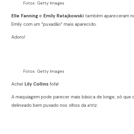
Fotos: Getty Images
Elle Fanning
e
Emily Ratajkowski
também apareceram no t
Emily com um “puxadão” mais aparecido.
Adoro!
Fotos: Getty Images
Achei
Lily Collins
fofa!
A maquiagem pode parecer mais básica de longe, só que 
delineado bem puxado nos olhos da atriz.