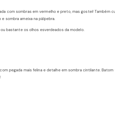
ada com sombras em vermelho e preto, mas gostei! Também cu
o e sombra ameixa na pálpebra.
çou bastante os olhos esverdeados da modelo.
com pegada mais felina e detalhe em sombra cintilante. Batom
!