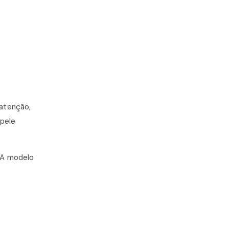
atenção,
 pele
 A modelo