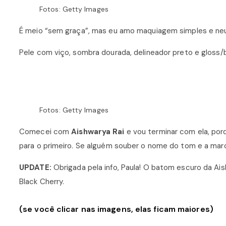
Fotos: Getty Images
É meio “sem graça”, mas eu amo maquiagem simples e n
Pele com viço, sombra dourada, delineador preto e glos
Fotos: Getty Images
Comecei com
Aishwarya Rai
e vou terminar com ela, por
para o primeiro. Se alguém souber o nome do tom e a marc
UPDATE:
Obrigada pela info, Paula! O batom escuro da Ais
Black Cherry.
(se você clicar nas imagens, elas ficam maiores)