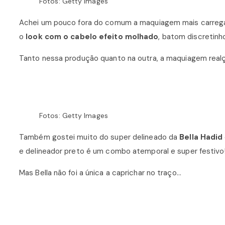
Fotos: Getty Images
Achei um pouco fora do comum a maquiagem mais carreg
o
look com o cabelo efeito molhado
, batom discretinh
Tanto nessa produção quanto na outra, a maquiagem real
Fotos: Getty Images
Também gostei muito do super delineado da
Bella Hadid
e delineador preto é um combo atemporal e super festivo
Mas Bella não foi a única a caprichar no traço…