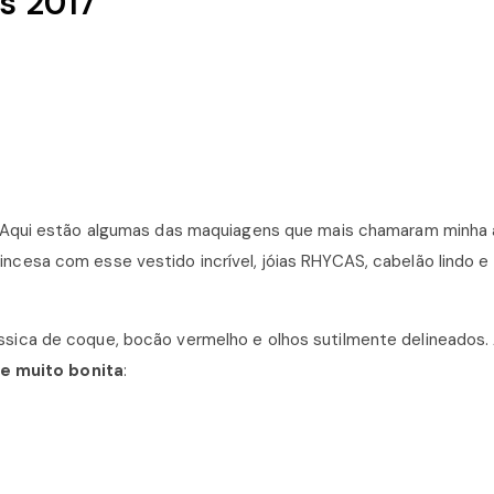
s 2017
! Aqui estão algumas das maquiagens que mais chamaram minha 
cesa com esse vestido incrível, jóias RHYCAS, cabelão lindo e
sica de coque, bocão vermelho e olhos sutilmente delineados.
e muito bonita
: