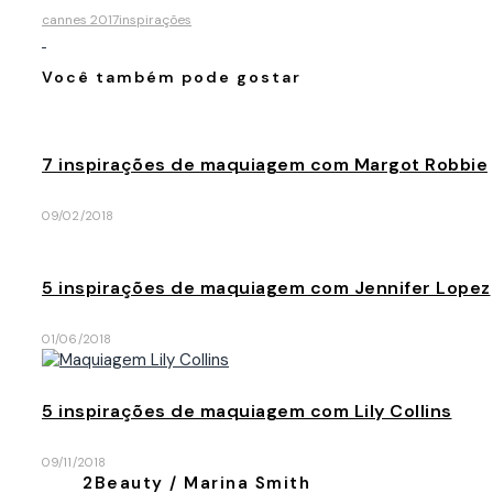
cannes 2017
inspirações
Você também pode gostar
7 inspirações de maquiagem com Margot Robbie
09/02/2018
5 inspirações de maquiagem com Jennifer Lopez
01/06/2018
5 inspirações de maquiagem com Lily Collins
09/11/2018
2Beauty / Marina Smith