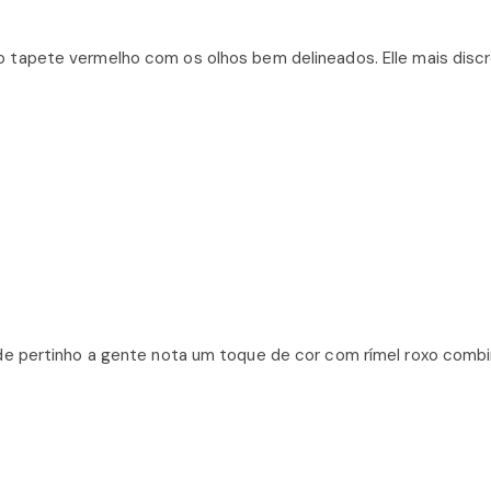
apete vermelho com os olhos bem delineados. Elle mais discr
de pertinho a gente nota um toque de cor com rímel roxo comb