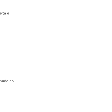
eta e
inado ao