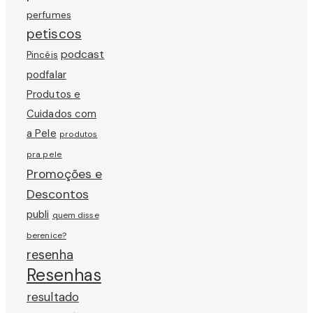
perfumes
petiscos
podcast
Pincéis
podfalar
Produtos e
Cuidados com
a Pele
produtos
pra pele
Promoções e
Descontos
publi
quem disse
berenice?
resenha
Resenhas
resultado