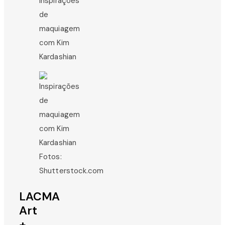
Fotos:
Shutterstock.com
LACMA
Art
+