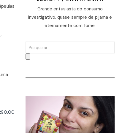
ápsulas
Grande entusiasta do consumo
investigativo, quase sempre de pijama e
eternamente com fome.
,
 uma
$290,00