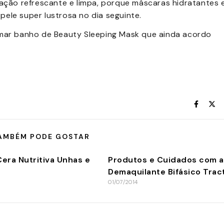
sação refrescante e limpa, porque máscaras hidratantes 
ele super lustrosa no dia seguinte.
omar banho de Beauty Sleeping Mask que ainda acordo
AMBÉM PODE GOSTAR
era Nutritiva Unhas e
Produtos e Cuidados com a 
Demaquilante Bifásico Trac
01/07/2014