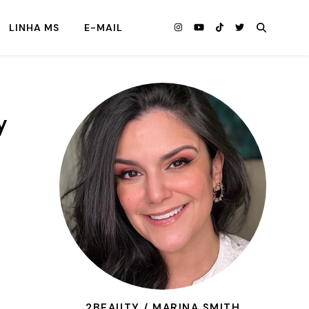
LINHA MS
E-MAIL
y
2BEAUTY / MARINA SMITH