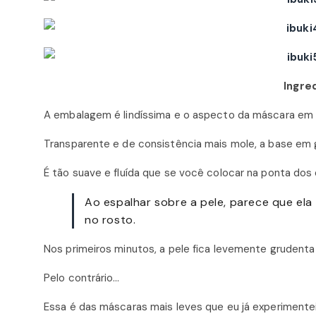
Ingre
A embalagem é lindíssima e o aspecto da máscara em g
Transparente e de consistência mais mole, a base em g
É tão suave e fluída que se você colocar na ponta dos 
Ao espalhar sobre a pele, parece que ela
no rosto.
Nos primeiros minutos, a pele fica levemente grudent
Pelo contrário…
Essa é das máscaras mais leves que eu já experimentei