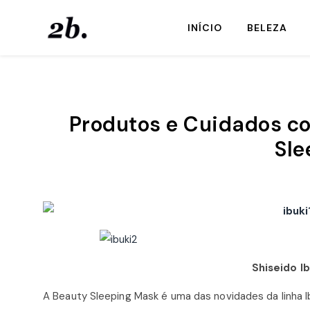
INÍCIO
BELEZA
Produtos e Cuidados co
Sle
Shiseido I
A Beauty Sleeping Mask é uma das novidades da linha Ib