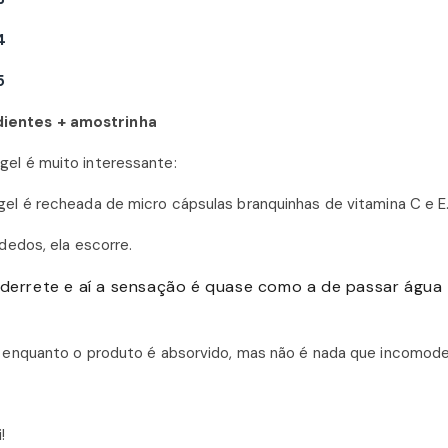
dientes + amostrinha
el é muito interessante:
el é recheada de micro cápsulas branquinhas de vitamina C e E
dedos, ela escorre.
 derrete e aí a sensação é quase como a de passar água
a enquanto o produto é absorvido, mas não é nada que incomode
!