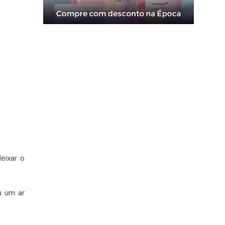
eixar o
u um ar