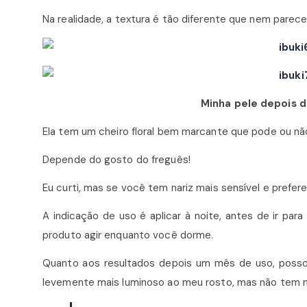
Na realidade, a textura é tão diferente que nem pare
Minha pele depois 
Ela tem um cheiro floral bem marcante que pode ou não
Depende do gosto do freguês!
Eu curti, mas se você tem nariz mais sensível e prefer
A indicação de uso é aplicar à noite, antes de ir pa
produto agir enquanto você dorme.
Quanto aos resultados depois um mês de uso, posso 
levemente mais luminoso ao meu rosto, mas não tem mi