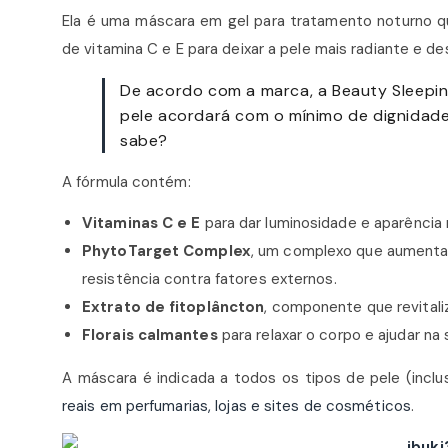
Ela é uma máscara em gel para tratamento noturno q
de vitamina C e E para deixar a pele mais radiante e d
De acordo com a marca, a Beauty Sleepin
pele acordará com o mínimo de dignidad
sabe?
A fórmula contém:
Vitaminas C e E
para dar luminosidade e aparência 
PhytoTarget Complex
, um complexo que aumenta o
resistência contra fatores externos.
Extrato de fitoplâncton
, componente que revital
Florais calmantes
para relaxar o corpo e ajudar na 
A máscara é indicada a todos os tipos de pele (inclu
reais em perfumarias, lojas e sites de cosméticos
.