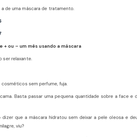
ce a de uma máscara de tratamento.
de + ou – um mês usando a máscara
 ser relaxante.
e cosméticos sem perfume, fuja.
ra cama. Basta passar uma pequena quantidade sobre a face e d
dizer que a máscara hidratou sem deixar a pele oleosa e de
lagre, viu?