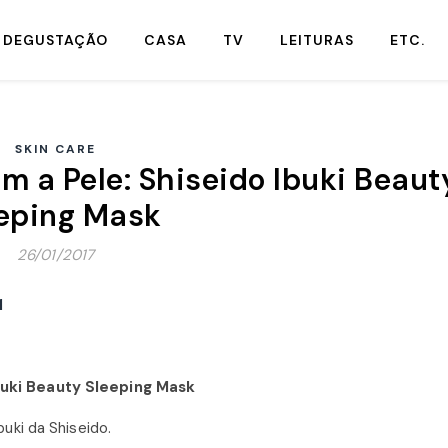
DEGUSTAÇÃO
CASA
TV
LEITURAS
ETC.
SKIN CARE
m a Pele: Shiseido Ibuki Beaut
eping Mask
26/01/2017
buki Beauty Sleeping Mask
uki da Shiseido.