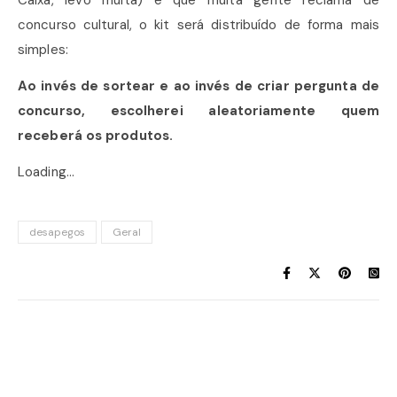
Caixa, levo multa) e que muita gente reclama de
concurso cultural, o kit será distribuído de forma mais
simples:
Ao invés de sortear e ao invés de criar pergunta de
concurso, escolherei aleatoriamente quem
receberá os produtos.
Loading…
desapegos
Geral