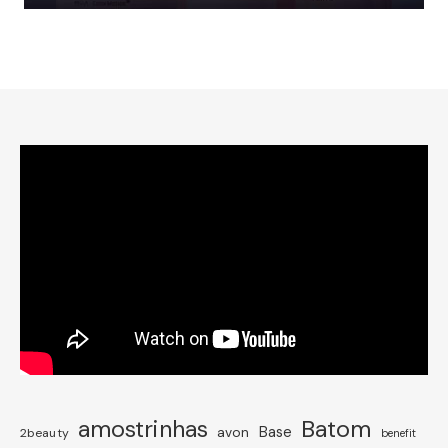
amostrinhas
Batom
avon
Base
2beauty
benefit