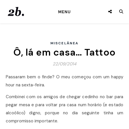
MENU
MISCELÂNEA
Ô, lá em casa… Tattoo
22/09/2014
Passaram bem o finde? O meu começou com um happy
hour na sexta-feira.
Combinei com os amigos de chegar cedinho no bar para
pegar mesa e para voltar pra casa num horário (e estado
alcoólico) digno, porque no dia seguinte tinha um
compromisso importante.