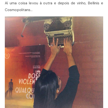
Aí uma coisa levou à outra e depois de vinho, Bellinis e
Cosmopolitans…