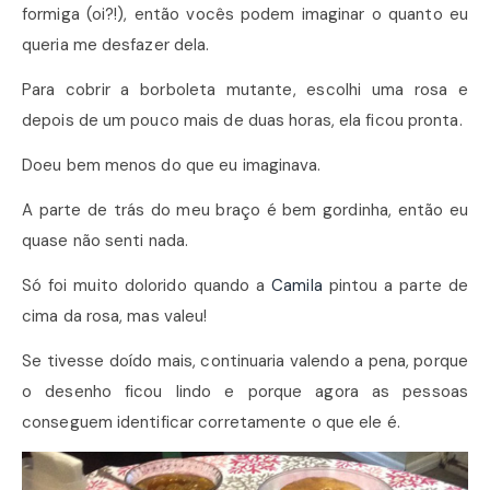
formiga (oi?!), então vocês podem imaginar o quanto eu
queria me desfazer dela.
Para cobrir a borboleta mutante, escolhi uma rosa e
depois de um pouco mais de duas horas, ela ficou pronta.
Doeu bem menos do que eu imaginava.
A parte de trás do meu braço é bem gordinha, então eu
quase não senti nada.
Só foi muito dolorido quando a
Camila
pintou a parte de
cima da rosa, mas valeu!
Se tivesse doído mais, continuaria valendo a pena, porque
o desenho ficou lindo e porque agora as pessoas
conseguem identificar corretamente o que ele é.