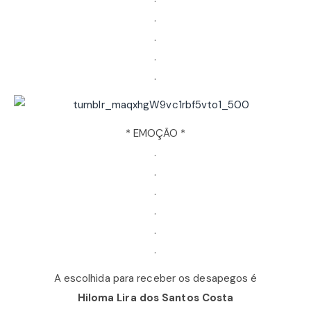
.
.
.
.
* EMOÇÃO *
.
.
.
.
.
.
A escolhida para receber os desapegos é
Hiloma Lira dos Santos Costa