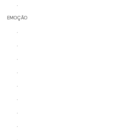
.
EMOÇÃO
.
.
.
.
.
.
.
.
.