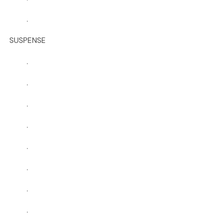
.
SUSPENSE
.
.
.
.
.
.
.
.