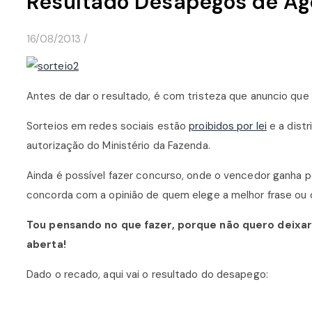
Resultado Desapegos de Ago
16/08/2013
/
Antes de dar o resultado, é com tristeza que anuncio que e
Sorteios em redes sociais estão
proibidos por lei
e a distr
autorização do Ministério da Fazenda.
Ainda é possível fazer concurso, onde o vencedor ganha 
concorda com a opinião de quem elege a melhor frase ou o
Tou pensando no que fazer, porque não quero deixar 
aberta!
Dado o recado, aqui vai o resultado do desapego: