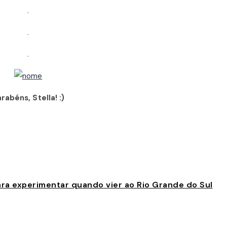
.
.
.
rabéns, Stella! :)
ara experimentar quando vier ao Rio Grande do Sul