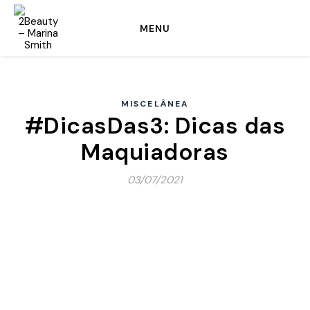
MENU
MISCELÂNEA
#DicasDas3: Dicas das
Maquiadoras
03/07/2021