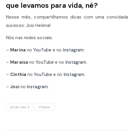
que levamos para vida, né?
Nesse mês, compartilhamos dicas com uma convidada
sucesso: Josi Helena!
Nós nas redes sociais:
–
Marina
no
YouTube
e no
Instagram
.
–
Maraisa
no
YouTube
e no
Instagram
.
–
Cinthia
no
YouTube
e no
Instagram
.
–
Josi
no
Instagram
.
dicas das 3
Vídeos