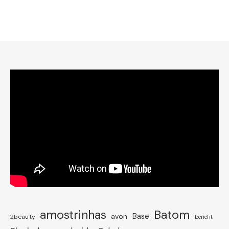
amostrinhas
Batom
avon
Base
2beauty
benefit