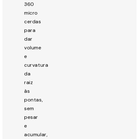
360
micro
cerdas
para
dar
volume
e
curvatura
da
raiz
às
pontas,
sem
pesar
e
acumular,