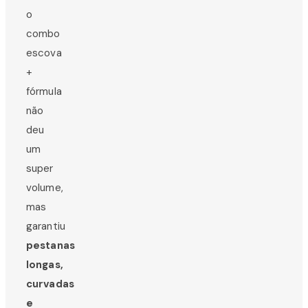
o
combo
escova
+
fórmula
não
deu
um
super
volume,
mas
garantiu
pestanas
longas,
curvadas
e