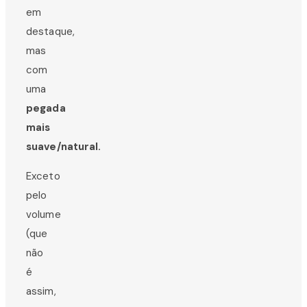
em
destaque,
mas
com
uma
pegada
mais
suave/natural.
Exceto
pelo
volume
(que
não
é
assim,