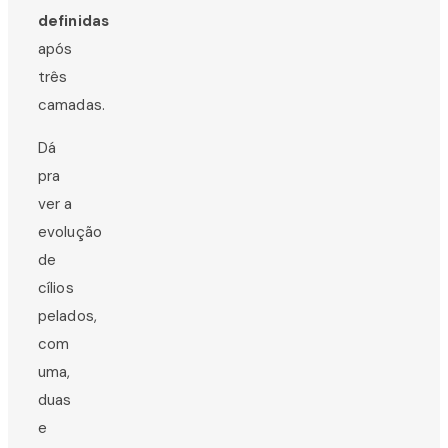
definidas
após
três
camadas.
Dá
pra
ver a
evolução
de
cílios
pelados,
com
uma,
duas
e