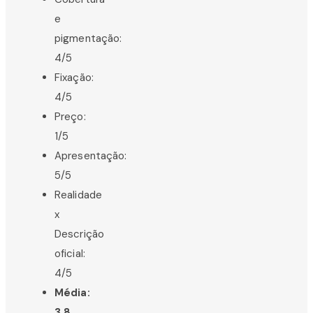
e
pigmentação:
4/5
Fixação:
4/5
Preço:
1/5
Apresentação:
5/5
Realidade
x
Descrição
oficial:
4/5
Média:
3,8