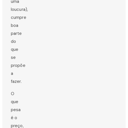
uma
loucura),
cumpre
boa
parte
do
que
se
propõe
a
fazer.
O
que
pesa
é o
preço,