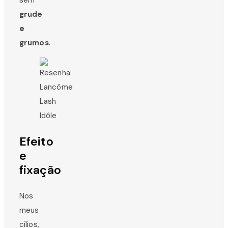
sem
grude
e
grumos
.
Efeito
e
fixação
Nos
meus
cílios,