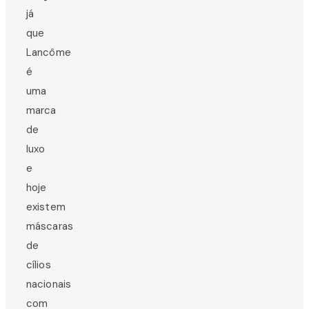
já
que
Lancôme
é
uma
marca
de
luxo
e
hoje
existem
máscaras
de
cílios
nacionais
com