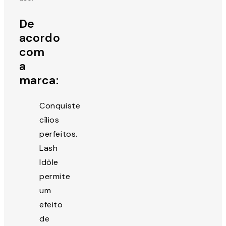
De
acordo
com
a
marca:
Conquiste
cílios
perfeitos.
Lash
Idôle
permite
um
efeito
de