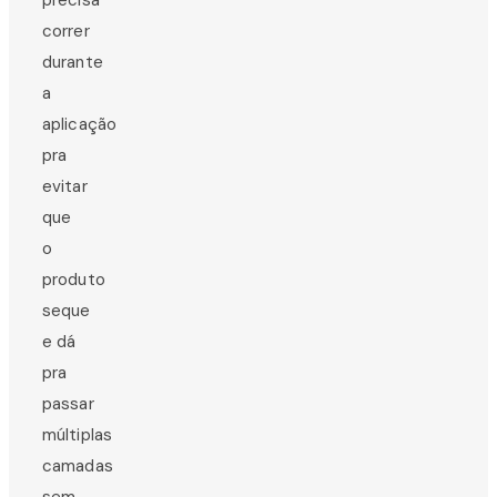
precisa
correr
durante
a
aplicação
pra
evitar
que
o
produto
seque
e dá
pra
passar
múltiplas
camadas