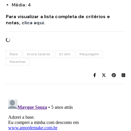
Média: 4
Para visualizar a lista completa de critérios e
notas,
clica aqui
.
Base
bruna tavares
bt skin
Maquiagem
Resenhas