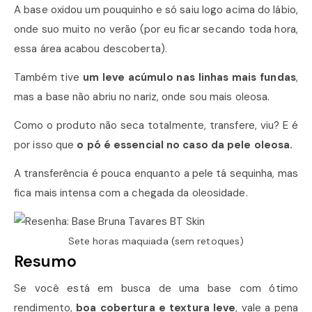
A base oxidou um pouquinho e só saiu logo acima do lábio,
onde suo muito no verão (por eu ficar secando toda hora,
essa área acabou descoberta).
Também tive
um leve acúmulo nas linhas mais fundas
,
mas a base não abriu no nariz, onde sou mais oleosa.
Como o produto não seca totalmente, transfere, viu? E é
por isso que
o pó é essencial no caso da pele oleosa.
A transferência é pouca enquanto a pele tá sequinha, mas
fica mais intensa com a chegada da oleosidade.
Sete horas maquiada (sem retoques)
Resumo
Se você está em busca de uma base com ótimo
rendimento,
boa cobertura e textura leve
, vale a pena