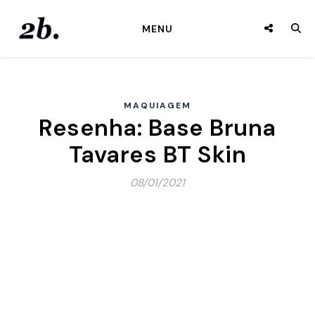
MENU
MAQUIAGEM
Resenha: Base Bruna
Tavares BT Skin
08/01/2021