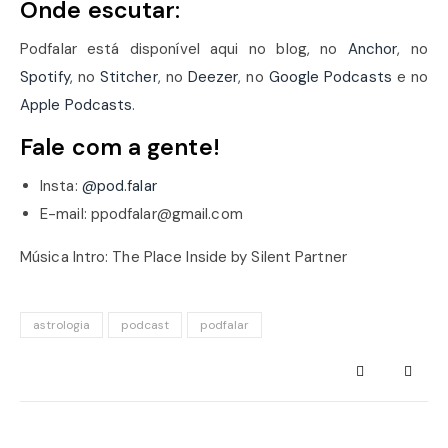
Onde escutar:
Podfalar está disponível aqui no blog, no
Anchor
, no
Spotify
, no
Stitcher
, no
Deezer
, no
Google Podcasts
e no
Apple Podcasts
.
Fale com a gente!
Insta:
@pod.falar
E-mail: ppodfalar@gmail.com
Música Intro: The Place Inside by Silent Partner
astrologia
podcast
podfalar