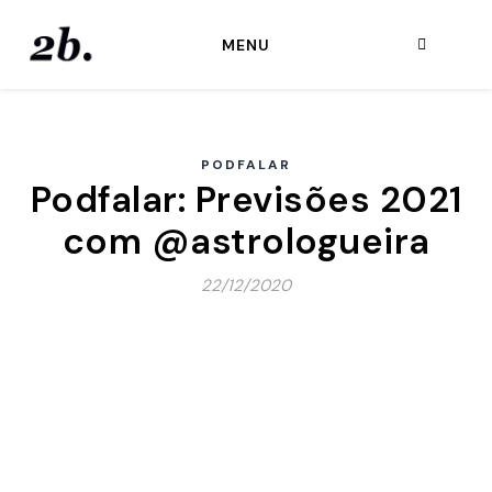
MENU
PODFALAR
Podfalar: Previsões 2021
com @astrologueira
22/12/2020