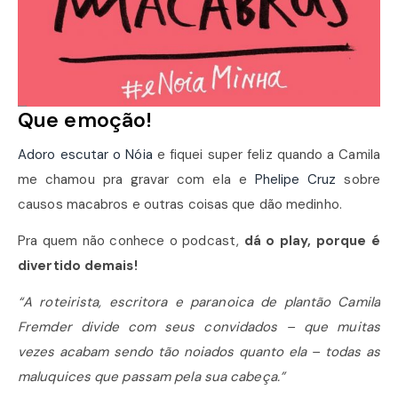
Que emoção!
Adoro escutar o Nóia
e fiquei super feliz quando a Camila
me chamou pra gravar com ela e
Phelipe Cruz
sobre
causos macabros e outras coisas que dão medinho.
Pra quem não conhece o podcast,
dá o play, porque é
divertido demais!
“A roteirista, escritora e paranoica de plantão Camila
Fremder divide com seus convidados – que muitas
vezes acabam sendo tão noiados quanto ela – todas as
maluquices que passam pela sua cabeça.”