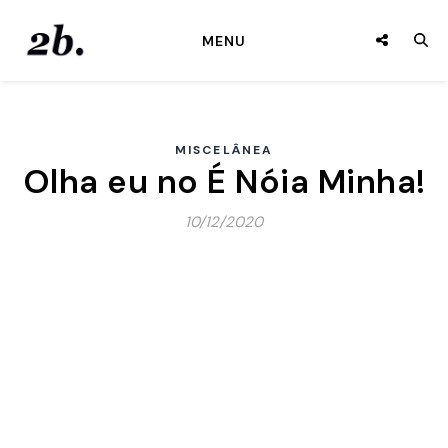
MENU
MISCELÂNEA
Olha eu no É Nóia Minha!
10/12/2020