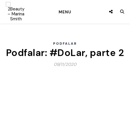
MENU
PODFALAR
Podfalar: #DoLar, parte 2
09/11/2020