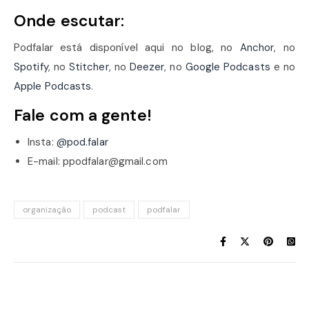
Onde escutar:
Podfalar está disponível aqui no blog, no
Anchor
, no
Spotify
, no
Stitcher
, no
Deezer
, no
Google Podcasts
e no
Apple Podcasts
.
Fale com a gente!
Insta:
@pod.falar
E-mail: ppodfalar@gmail.com
organização
podcast
podfalar