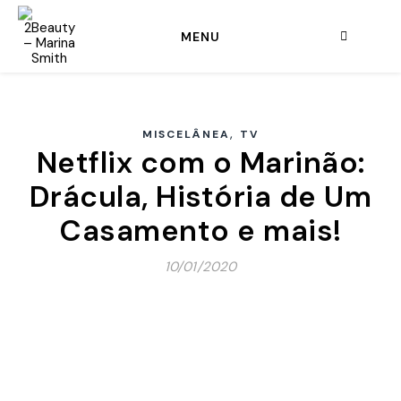
MENU
,
MISCELÂNEA
TV
Netflix com o Marinão:
Drácula, História de Um
Casamento e mais!
10/01/2020