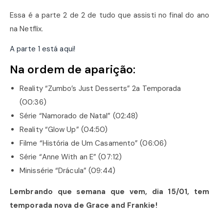
Essa é a parte 2 de 2 de tudo que assisti no final do ano
na Netflix.
A parte 1 está aqui!
Na ordem de aparição:
Reality “Zumbo’s Just Desserts” 2a Temporada
(00:36)
Série “Namorado de Natal” (02:48)
Reality “Glow Up” (04:50)
Filme “História de Um Casamento” (06:06)
Série “Anne With an E” (07:12)
Minissérie “Drácula” (09:44)
Lembrando que semana que vem, dia 15/01, tem
temporada nova de Grace and Frankie!