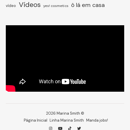
Vídeos
ô lá em casa
vídeo
yes! cosmetics
2026 Marina Smith ©
Página Inicial
Linha Marina Smith
Manda jobs!