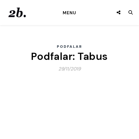
MENU
PODFALAR
Podfalar: Tabus
29/11/2019