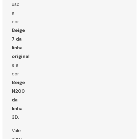
uso
a
cor
Beige
7 da
linha
original
e a
cor
Beige
N200
da
linha
3D.
Vale