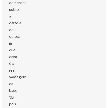
comentar
sobre
a
cartela
de
cores,
já
que
essa
é a
real
vantagem
da
base
3D,
pois