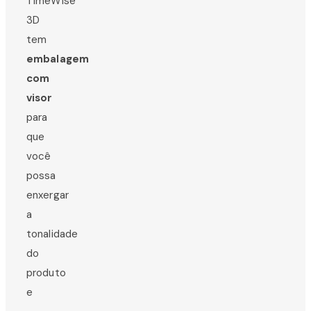
TimeWise
3D
tem
embalagem
com
visor
para
que
você
possa
enxergar
a
tonalidade
do
produto
e