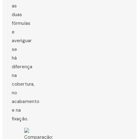
as
duas
fórmulas
e
averiguar
se
há
diferença
na
cobertura,
no
acabamento
e na
fixação.