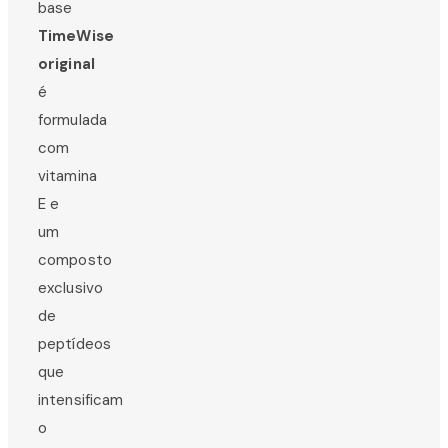
base
TimeWise
original
é
formulada
com
vitamina
E e
um
composto
exclusivo
de
peptídeos
que
intensificam
o