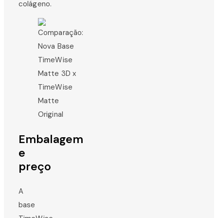
colágeno.
Embalagem
e
preço
A
base