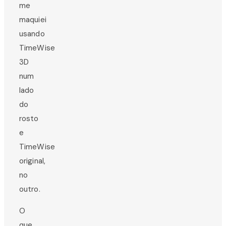
me
maquiei
usando
TimeWise
3D
num
lado
do
rosto
e
TimeWise
original,
no
outro.
O
que