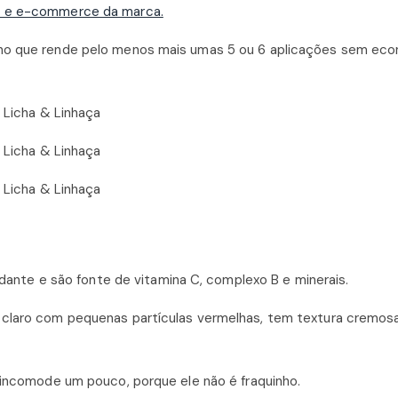
es e e-commerce da marca.
cho que rende pelo menos mais umas 5 ou 6 aplicações sem eco
xidante e são fonte de vitamina C, complexo B e minerais.
 claro com pequenas partículas vermelhas, tem textura cremos
e incomode um pouco, porque ele não é fraquinho.