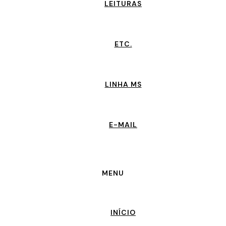
LEITURAS
ETC.
LINHA MS
E-MAIL
MENU
INÍCIO