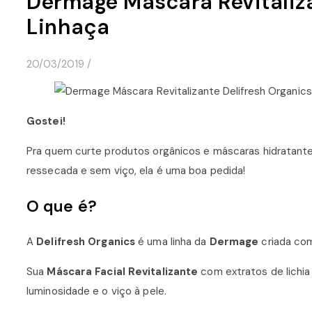
Dermage Máscara Revitaliza
Linhaça
20/03/2019
/
Gostei!
Pra quem curte produtos orgânicos e máscaras hidratantes
ressecada e sem viço, ela é uma boa pedida!
O que é?
A
Delifresh Organics
é uma linha da
Dermage
criada com
Sua
Máscara Facial Revitalizante
com extratos de lichia
luminosidade e o viço à pele.