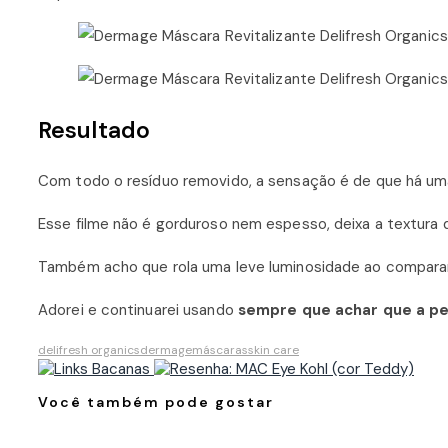
Resultado
Com todo o resíduo removido, a sensação é de que há uma 
Esse filme não é gorduroso nem espesso, deixa a textura 
Também acho que rola uma leve luminosidade ao comparar
Adorei e continuarei usando
sempre que achar que a pe
delifresh organics
dermage
máscaras
skin care
Você também pode gostar