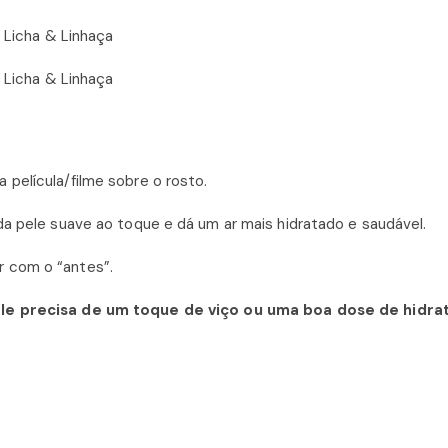
película/filme sobre o rosto.
da pele suave ao toque e dá um ar mais hidratado e saudável.
 com o “antes”.
le precisa de um toque de viço ou uma boa dose de hidra