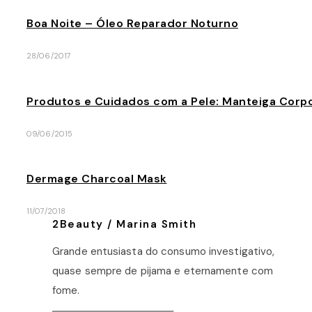
Boa Noite – Óleo Reparador Noturno
28/06/2017
Produtos e Cuidados com a Pele: Manteiga Corp
09/06/2015
Dermage Charcoal Mask
11/07/2018
2Beauty / Marina Smith
Grande entusiasta do consumo investigativo,
quase sempre de pijama e eternamente com
fome.