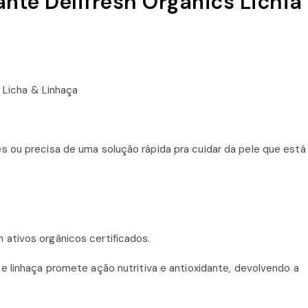
nte Delifresh Organics Lichia
 ou precisa de uma solução rápida pra cuidar da pele que está
 ativos orgânicos certificados.
 e linhaça promete ação nutritiva e antioxidante, devolvendo a