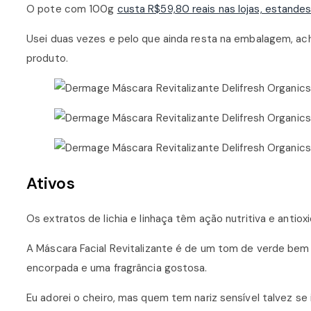
O pote com 100g
custa R$59,80 reais nas lojas, estand
Usei duas vezes e pelo que ainda resta na embalagem, a
produto.
Ativos
Os extratos de lichia e linhaça têm ação nutritiva e antio
A Máscara Facial Revitalizante é de um tom de verde bem
encorpada e uma fragrância gostosa.
Eu adorei o cheiro, mas quem tem nariz sensível talvez s