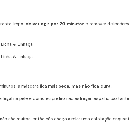
rosto limpo,
deixar agir por 20 minutos
e remover delicada
 minutos, a máscara fica mais
seca, mas não fica dura.
 legal na pele e como eu prefiro não esfregar, espalho bastant
 não são muitas, então não chega a rolar uma esfoliação enquan