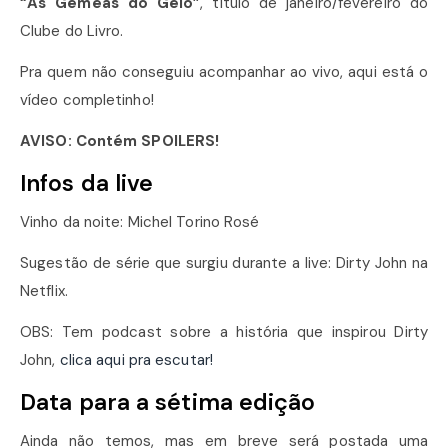
“As Gêmeas do Gelo”
, título de janeiro/fevereiro do
Clube do Livro.
Pra quem não conseguiu acompanhar ao vivo, aqui está o
vídeo completinho!
AVISO: Contém SPOILERS!
Infos da live
Vinho da noite: Michel Torino Rosé
Sugestão de série que surgiu durante a live: Dirty John na
Netflix.
OBS: Tem podcast sobre a história que inspirou Dirty
John,
clica aqui pra escutar!
Data para a sétima edição
Ainda não temos, mas em breve será postada uma