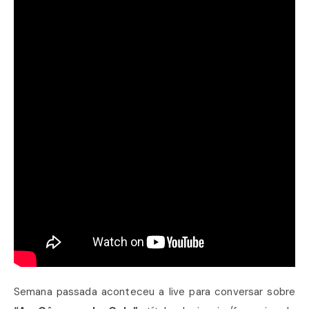
Semana passada aconteceu a live para conversar sobre