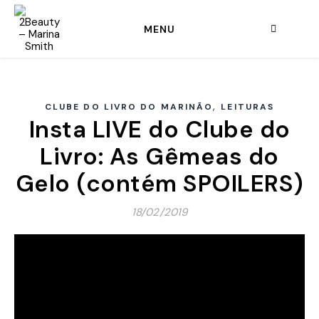
MENU
,
CLUBE DO LIVRO DO MARINÃO
LEITURAS
Insta LIVE do Clube do
Livro: As Gêmeas do
Gelo (contém SPOILERS)
18/02/2019