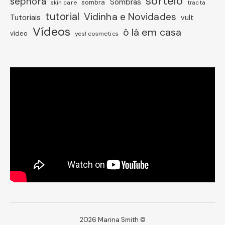
sorteio
sephora
Sombras
sombra
skin care
tracta
tutorial
Vidinha e Novidades
Tutoriais
vult
Vídeos
ô lá em casa
vídeo
yes! cosmetics
2026 Marina Smith ©