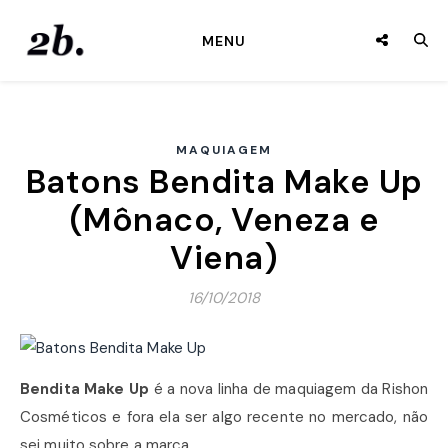
MENU
MAQUIAGEM
Batons Bendita Make Up
(Mônaco, Veneza e
Viena)
16/10/2018
Bendita Make Up
é a nova linha de maquiagem da Rishon
Cosméticos e fora ela ser algo recente no mercado, não
sei muito sobre a marca.