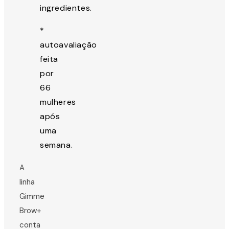
ingredientes.
*
autoavaliação
feita
por
66
mulheres
após
uma
semana.
A
linha
Gimme
Brow+
conta