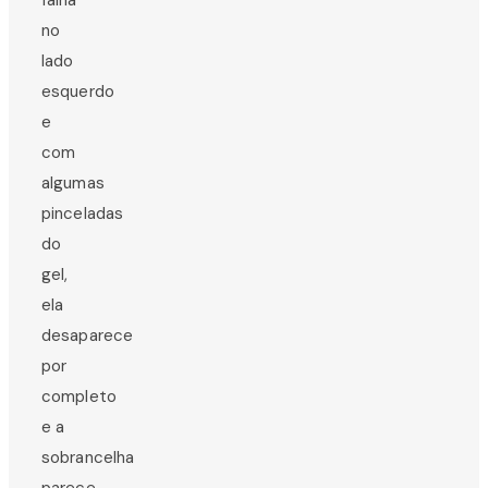
no
lado
esquerdo
e
com
algumas
pinceladas
do
gel,
ela
desaparece
por
completo
e a
sobrancelha
parece