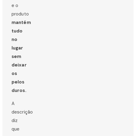
e o
produto
mantém
tudo
no
lugar
sem
deixar
os
pelos
duros.
A
descrição
diz
que