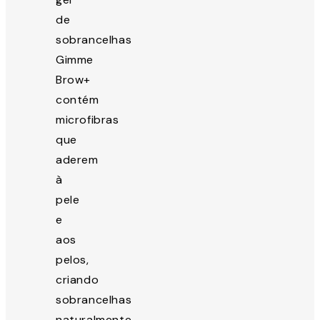
de
sobrancelhas
Gimme
Brow+
contém
microfibras
que
aderem
à
pele
e
aos
pelos,
criando
sobrancelhas
naturalmente