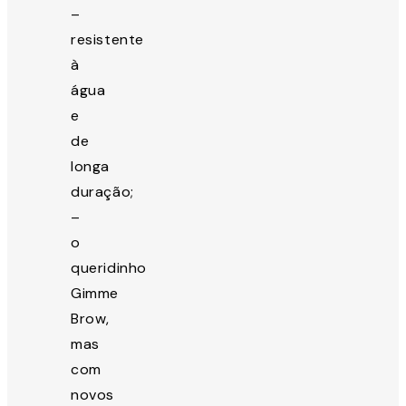
–
resistente
à
água
e
de
longa
duração;
–
o
queridinho
Gimme
Brow,
mas
com
novos