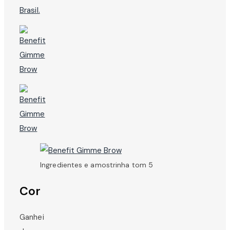
Brasil.
Ingredientes e amostrinha tom 5
Cor
Ganhei