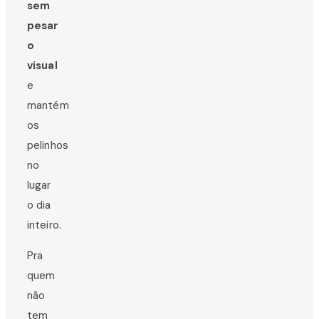
sem
pesar
o
visual
e
mantém
os
pelinhos
no
lugar
o dia
inteiro.
Pra
quem
não
tem