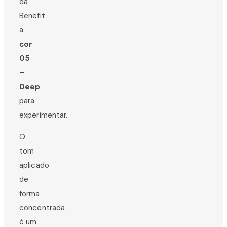
da
Benefit
a
cor
05
–
Deep
para
experimentar.
O
tom
aplicado
de
forma
concentrada
é um