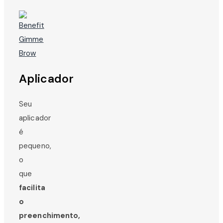
Aplicador
Seu
aplicador
é
pequeno,
o
que
facilita
o
preenchimento,