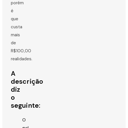
porém
é
que
custa
mais
de
R$100,00
realidades.
A
descrição
diz
o
seguinte:
O
gel