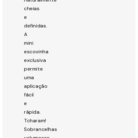
cheias
e
definidas.
A
mini
escovinha
exclusiva
permite
uma
aplicação
fácil
e
rápida.
Tcharam!
Sobrancelhas
volumosas