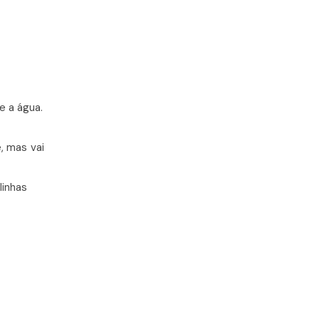
e a água.
, mas vai
linhas