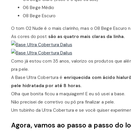
06 Bege Médio
08 Bege Escuro
O tom 02 Nude é o mais clarinho, mas o 08 Bege Escuro n
As cores do post
são as quatro mais claras da linha.
Como já estou com 35 anos, valorizo os produtos que a
pra pele.
A Base Ultra Cobertura é
enriquecida com ácido hialur
pele hidratada por até 8 horas.
Olha que bonita ficou a maquiagem! E eu só usei a base.
Não precisei de corretivo ou pó pra finalizar a pele.
Um tubinho da Ultra Cobertura e se você quiser experimen
Agora, vamos ao passo a passo do lo