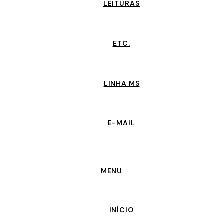
LEITURAS
ETC.
LINHA MS
E-MAIL
MENU
INÍCIO