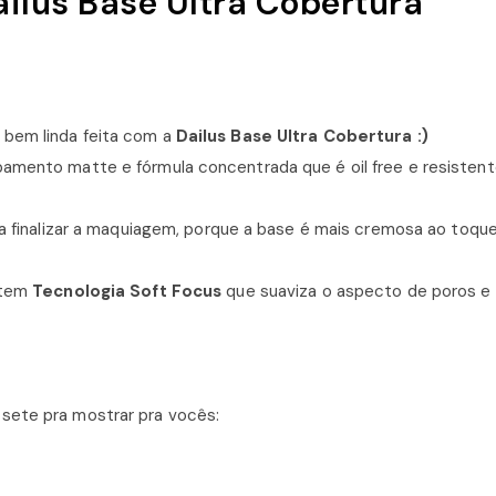
ailus Base Ultra Cobertura
 bem linda feita com a
Dailus Base Ultra Cobertura :)
amento matte e fórmula concentrada que é oil free e resistent
ra finalizar a maquiagem, porque a base é mais cremosa ao toque
 tem
Tecnologia Soft Focus
que suaviza o aspecto de poros e 
sete pra mostrar pra vocês: