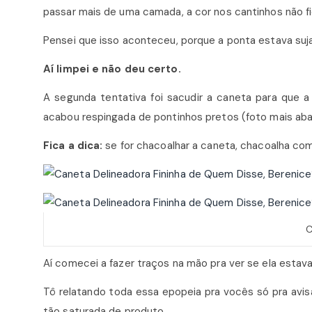
passar mais de uma camada, a cor nos cantinhos não fi
Pensei que isso aconteceu, porque a ponta estava suj
Aí limpei e não deu certo.
A segunda tentativa foi sacudir a caneta para que a
acabou respingada de pontinhos pretos (foto mais abai
Fica a dica:
se for chacoalhar a caneta, chacoalha com
C
Aí comecei a fazer traços na mão pra ver se ela estava
Tô relatando toda essa epopeia pra vocês só pra avis
tão saturada de produto.