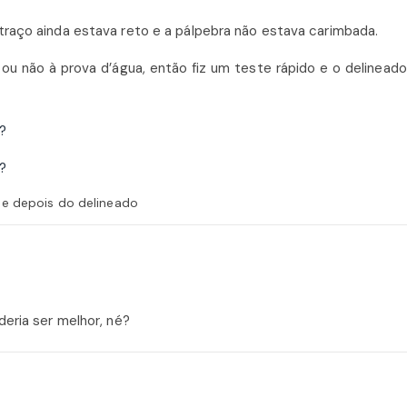
 traço ainda estava reto e a pálpebra não estava carimbada.
 ou não à prova d’água, então fiz um teste rápido e o delineado
 e depois do delineado
deria ser melhor, né?