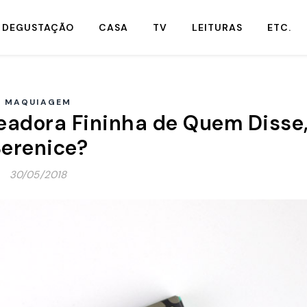
DEGUSTAÇÃO
CASA
TV
LEITURAS
ETC.
MAQUIAGEM
eadora Fininha de Quem Disse
erenice?
30/05/2018