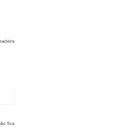
eadeira
ão fica