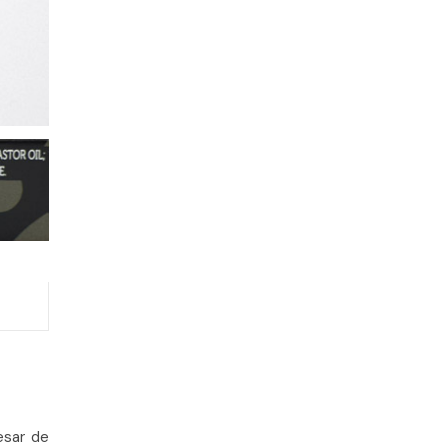
esar de