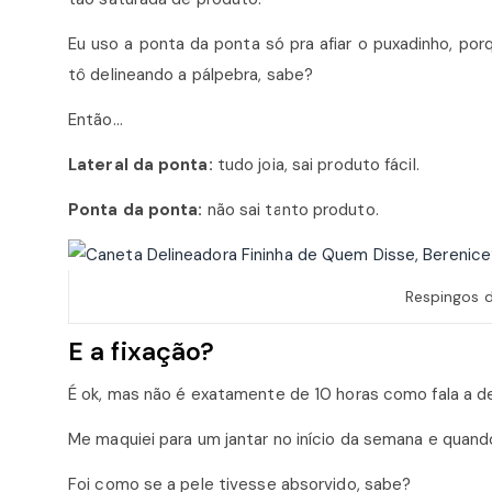
Eu uso a ponta da ponta só pra afiar o puxadinho, po
tô delineando a pálpebra, sabe?
Então…
Lateral da ponta:
tudo joia, sai produto fácil.
Ponta da ponta:
não sai tanto produto.
Respingos d
E a fixação?
É ok, mas não é exatamente de 10 horas como fala a d
Me maquiei para um jantar no início da semana e quando
Foi como se a pele tivesse absorvido, sabe?