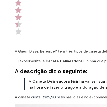
A Quem Disse, Berenice? tem três tipos de caneta delin
Eu experimentei a
Caneta Delineadora Fininha
que pr
A descrição diz o seguinte:
A Caneta Delineadora Fininha vai ser sua 
na hora de fazer o traço e a duração de a
A caneta
custa R$39,90 reais
nas lojas e no e-commer