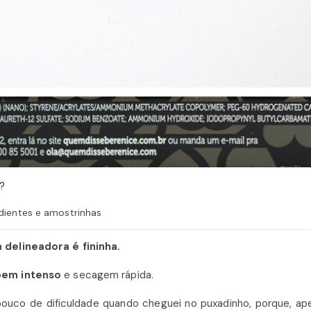
dientes e amostrinhas
 delineadora é fininha.
bem intenso
e secagem rápida.
pouco de dificuldade quando cheguei no puxadinho, porque, ap