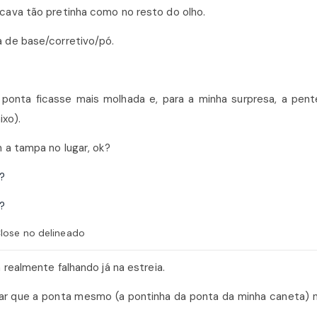
cava tão pretinha como no resto do olho.
a de base/corretivo/pó.
 ponta ficasse mais molhada e, para a minha surpresa, a pent
xo).
 a tampa no lugar, ok?
lose no delineado
 realmente falhando já na estreia.
ar que a ponta mesmo (a pontinha da ponta da minha caneta) n