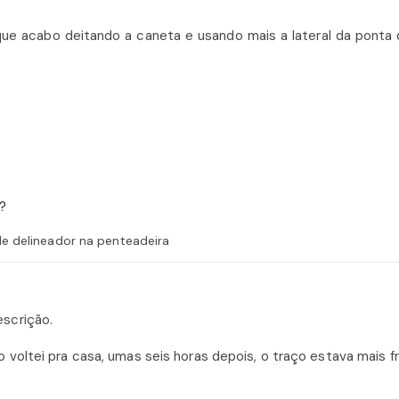
rque acabo deitando a caneta e usando mais a lateral da ponta
e delineador na penteadeira
escrição.
 voltei pra casa, umas seis horas depois, o traço estava mais f