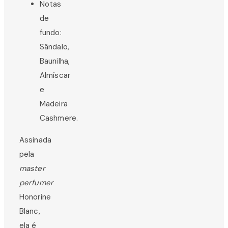
Notas
de
fundo:
Sândalo,
Baunilha,
Almíscar
e
Madeira
Cashmere.
Assinada
pela
master
perfumer
Honorine
Blanc,
ela é