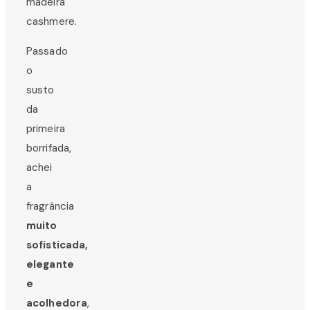
madeira
cashmere.
Passado
o
susto
da
primeira
borrifada,
achei
a
fragrância
muito
sofisticada,
elegante
e
acolhedora
,