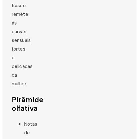
frasco
remete
às
curvas
sensuais,
fortes
e
delicadas
da
mulher.
Pirâmide
olfativa
Notas
de