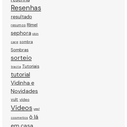
Resenhas
resultado
Rímel
resumos
sephora
skin
sombra
care
Sombras
sorteio
Tutoriais
tracta
tutorial
Vidinha e
Novidades
vult
vídeo
Vídeos
yes!
ô lá
cosmetics
em casa