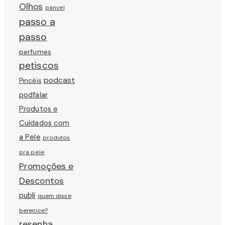
Olhos
panvel
passo a
passo
perfumes
petiscos
podcast
Pincéis
podfalar
Produtos e
Cuidados com
a Pele
produtos
pra pele
Promoções e
Descontos
publi
quem disse
berenice?
resenha