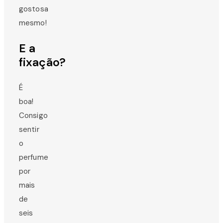
gostosa
mesmo!
E a
fixação?
É
boa!
Consigo
sentir
o
perfume
por
mais
de
seis