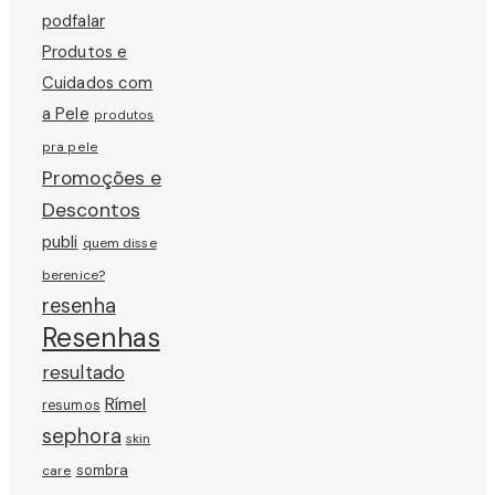
podfalar
Produtos e
Cuidados com
a Pele
produtos
pra pele
Promoções e
Descontos
publi
quem disse
berenice?
resenha
Resenhas
resultado
Rímel
resumos
sephora
skin
sombra
care