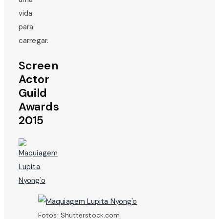
vida
para
carregar.
Screen
Actor
Guild
Awards
2015
Fotos: Shutterstock.com