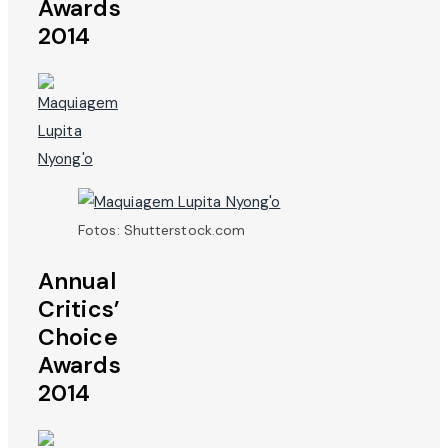
Awards
2014
Fotos: Shutterstock.com
Annual
Critics’
Choice
Awards
2014