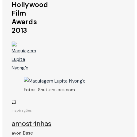
Hollywood
Film
Awards
2013
Fotos: Shutterstock.com
inspirações
amostrinhas
avon
Base