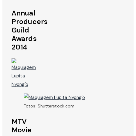
Annual
Producers
Guild
Awards
2014
Fotos: Shutterstock.com
MTV
Movie