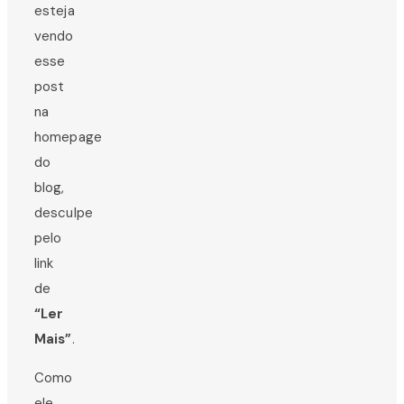
esteja
vendo
esse
post
na
homepage
do
blog,
desculpe
pelo
link
de
“Ler
Mais”
.
Como
ele