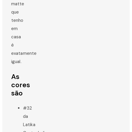
matte
que
tenho
em
casa
é
exatamente
igual.
As
cores
são
#32
da
Latika