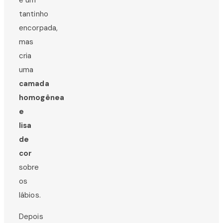
é um
tantinho
encorpada,
mas
cria
uma
camada
homogênea
e
lisa
de
cor
sobre
os
lábios.
Depois