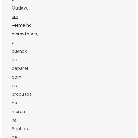
Outlaw,
um
vermelho
maravilhoso
,
e
quando
me
deparei
com
os
produtos
da
marca
na
Sephora
de