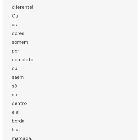
diferente!
Ou
as
cores
somem
por
completo
ou
saem
só
no
centro
e aí
borda
fica
marcada,