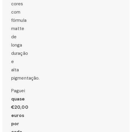
cores
com
fórmula
matte
de
longa
duração
e
alta
pigmentação.
Paguei
quase
€20,00
euros
por
cada