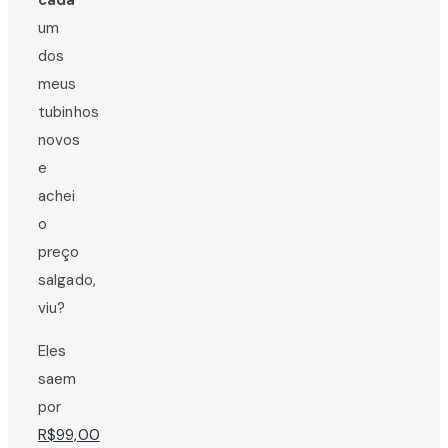
um
dos
meus
tubinhos
novos
e
achei
o
preço
salgado,
viu?
Eles
saem
por
R$99,00