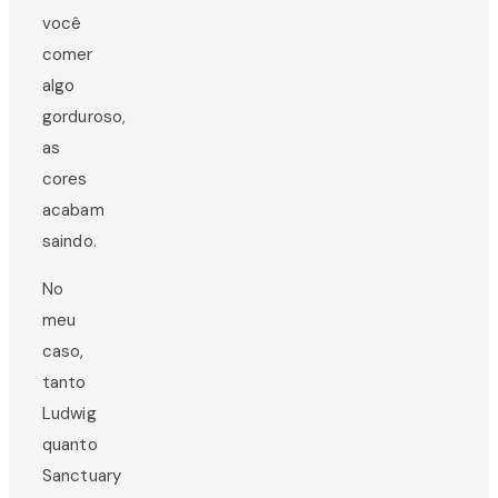
você
comer
algo
gorduroso,
as
cores
acabam
saindo.
No
meu
caso,
tanto
Ludwig
quanto
Sanctuary