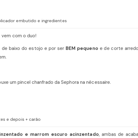
licador embutido e ingredientes
ue vem com o duo!
 de baixo do estojo e por ser
BEM pequeno
e de corte arred
em.
rouxe um pincel chanfrado da Sephora na nécessaire.
es e depois + carão
inzentado e marrom escuro acinzentado
, ambas de acab