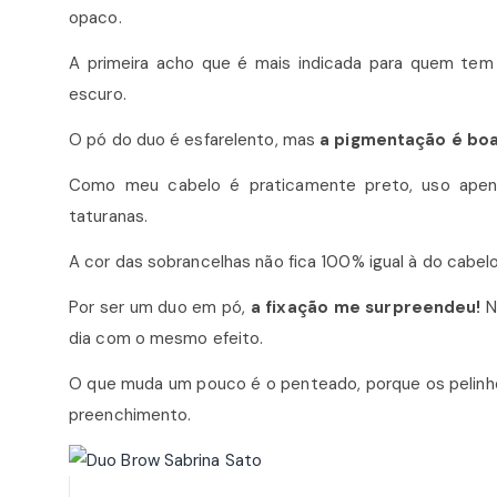
opaco.
A primeira acho que é mais indicada para quem tem 
escuro.
O pó do duo é esfarelento, mas
a pigmentação é boa 
Como meu cabelo é praticamente preto, uso apen
taturanas.
A cor das sobrancelhas não fica 100% igual à do cabel
Por ser um duo em pó,
a fixação me surpreendeu!
N
dia com o mesmo efeito.
O que muda um pouco é o penteado, porque os pelinho
preenchimento.