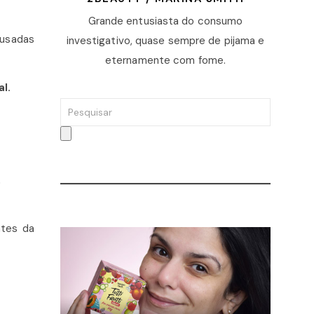
Grande entusiasta do consumo
 usadas
investigativo, quase sempre de pijama e
eternamente com fome.
l.
o
ntes da