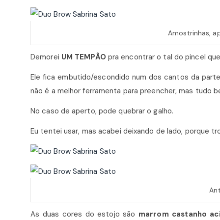
Amostrinhas, ap
Demorei
UM TEMPÃO
pra encontrar o tal do pincel q
Ele fica embutido/escondido num dos cantos da parte
não é a melhor ferramenta para preencher, mas tudo b
No caso de aperto, pode quebrar o galho.
Eu tentei usar, mas acabei deixando de lado, porque t
Ant
As duas cores do estojo são
marrom castanho ac