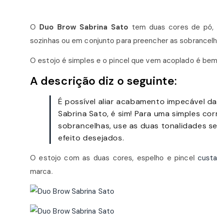
O
Duo Brow Sabrina Sato
tem duas cores de pó, 
sozinhas ou em conjunto para preencher as sobrancelh
O estojo é simples e o pincel que vem acoplado é bem
A descrição diz o seguinte:
É possível aliar acabamento impecável d
Sabrina Sato, é sim! Para uma simples co
sobrancelhas, use as duas tonalidades s
efeito desejados.
O estojo com as duas cores, espelho e pincel
custa
marca.