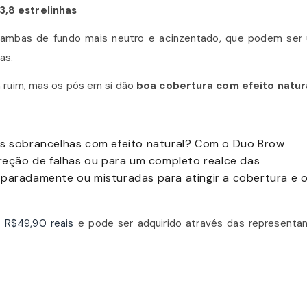
3,8 estrelinhas
ambas de fundo mais neutro e acinzentado, que podem ser
as.
 ruim, mas os pós em si dão
boa cobertura com efeito natura
as sobrancelhas com efeito natural? Com o Duo Brow
rreção de falhas ou para um completo realce das
eparadamente ou misturadas para atingir a cobertura e 
 R$49,90 reais
e pode ser adquirido através das representa