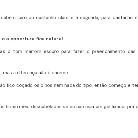
cabelo loiro ou castanho claro e a segunda, para castanho 
e a cobertura fica natural.
as o tom marrom escuro para fazer o preenchimento das 
o, mas a diferença não é enorme.
ão fico coçado os olhos nem nada do tipo, então começo e te
s ficam meio descabelados se eu não usar um gel fixador por 