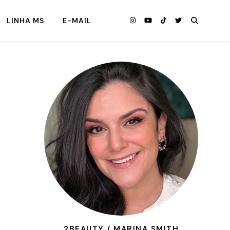
LINHA MS
E-MAIL
2BEAUTY / MARINA SMITH