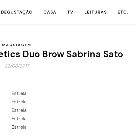
DEGUSTAÇÃO
CASA
TV
LEITURAS
ETC.
MAQUIAGEM
etics Duo Brow Sabrina Sato
22/08/2017