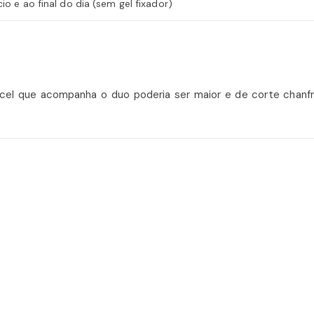
io e ao final do dia (sem gel fixador)
cel que acompanha o duo poderia ser maior e de corte chanf