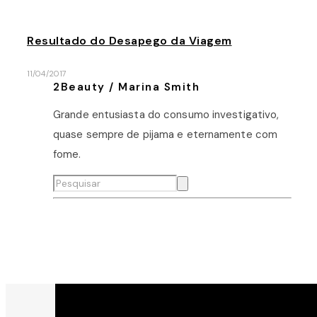
Resultado do Desapego da Viagem
11/04/2017
2Beauty / Marina Smith
Grande entusiasta do consumo investigativo,
quase sempre de pijama e eternamente com
fome.