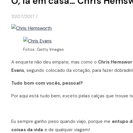
Ô, lá em casa… Chris Hemsw
31/07/2017
/
Fotos: Getty Images
A enquete não deu empate, mas como o
Chris Hemswor
Evans
, segundo colocado da votação, para fazer dobradi
Tudo bom com vocês, pessoal?
Por aqui está tudo bem, exceto pelas calças que trouxe n
Eu sempre ganho peso quando viajo, porque me
entupo d
coisas da vida
e de qualquer viagem!