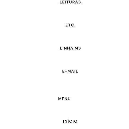
LEITURAS
ETC.
LINHA MS
E-MAIL
MENU
INÍCIO