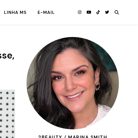
LINHA MS
E-MAIL
sse,
2BEAUTY / MARINA SMITH