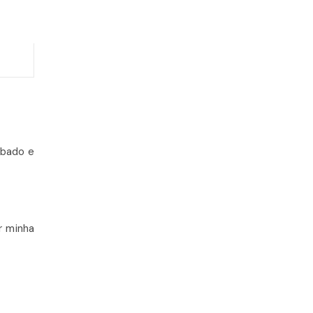
ábado e
r minha