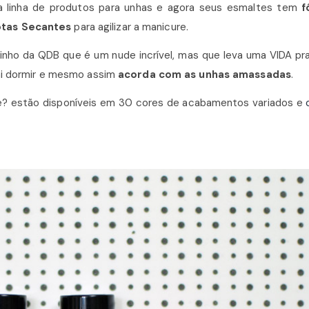
a linha de produtos para unhas e agora seus esmaltes tem
f
tas Secantes
para agilizar a manicure.
nho da QDB que é um nude incrível, mas que leva uma VIDA pra
 vai dormir e mesmo assim
acorda com as unhas amassadas
.
e? estão disponíveis em 30 cores de acabamentos variados e