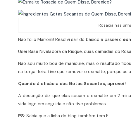
Rosacia nas unh
Não foi o Marronli! Resolvi sair do básico e passei o
esm
Usei Base Niveladora da Risqué, duas camadas do Rosa
Não sou muito boa de manicure, mas o resultado fico
na terça-feira tive que remover o esmalte, porque as
Quando à eficácia das Gotas Secantes, aprovei!
A descrição diz que elas secam o esmalte em 2 minuto
vida logo em seguida e não tive problemas.
PS:
Sabia que a linha do blog também tem E