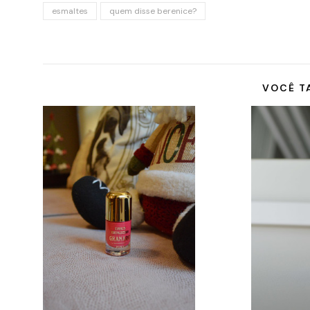
esmaltes
quem disse berenice?
VOCÊ T