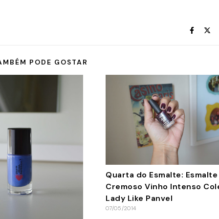
AMBÉM PODE GOSTAR
Quarta do Esmalte: Esmalte
Cremoso Vinho Intenso Col
Lady Like Panvel
07/05/2014