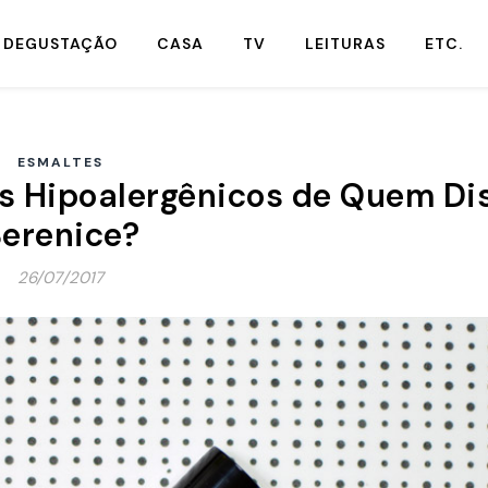
DEGUSTAÇÃO
CASA
TV
LEITURAS
ETC.
ESMALTES
s Hipoalergênicos de Quem Di
erenice?
26/07/2017