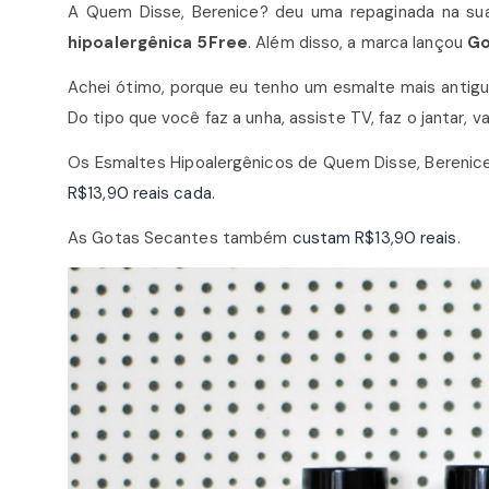
A Quem Disse, Berenice? deu uma repaginada na su
hipoalergênica 5Free
. Além disso, a marca lançou
Go
Achei ótimo, porque eu tenho um esmalte mais antigui
Do tipo que você faz a unha, assiste TV, faz o jantar,
Os Esmaltes Hipoalergênicos de Quem Disse, Berenic
R$13,90 reais cada
.
As Gotas Secantes também
custam R$13,90 reais
.