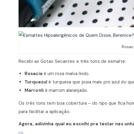
Rosaci
Recebi as Gotas Secantes e três tons de esmalte:
Rosacia
é um rosa malva lindo.
Turquezul
é turquesa que puxa mais pro azul do qu
Marronli
é marrom alaranjado.
Os três tons tem boa cobertura – do tipo que fica h
para facilitar a aplicação.
Agora, adivinha qual eu escolhi pra testar nas unh