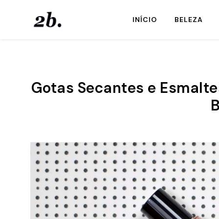
INÍCIO
BELEZA
Gotas Secantes e Esmalte
B