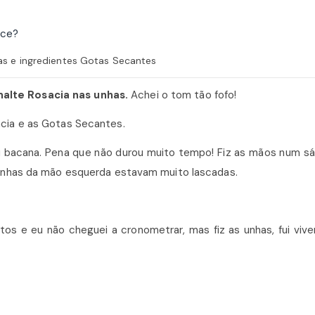
as e ingredientes Gotas Secantes
alte Rosacia nas unhas.
Achei o tom tão fofo!
cia e as Gotas Secantes.
u bacana. Pena que não durou muito tempo! Fiz as mãos num s
 unhas da mão esquerda estavam muito lascadas.
s e eu não cheguei a cronometrar, mas fiz as unhas, fui vive