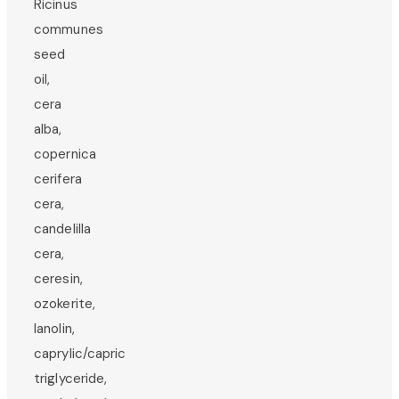
Ricinus
communes
seed
oil,
cera
alba,
copernica
cerifera
cera,
candelilla
cera,
ceresin,
ozokerite,
lanolin,
caprylic/capric
triglyceride,