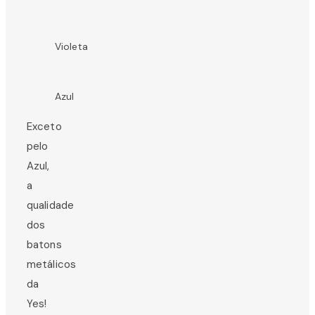
Violeta
Azul
Exceto
pelo
Azul,
a
qualidade
dos
batons
metálicos
da
Yes!