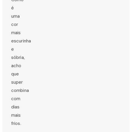
é
uma
cor
mais
escurinha
e
sóbria,
acho
que
super
combina
com
dias
mais
frios.