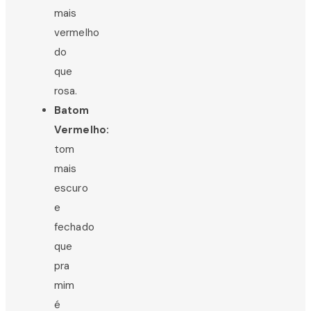
mais
vermelho
do
que
rosa.
Batom
Vermelho:
tom
mais
escuro
e
fechado
que
pra
mim
é