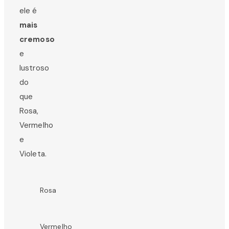
ele é
mais
cremoso
e
lustroso
do
que
Rosa,
Vermelho
e
Violeta.
Rosa
Vermelho