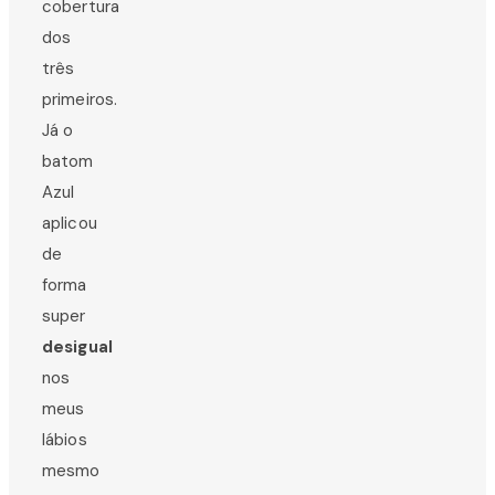
cobertura
dos
três
primeiros.
Já o
batom
Azul
aplicou
de
forma
super
desigual
nos
meus
lábios
mesmo