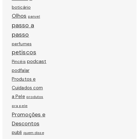
boticário
Olhos
panvel
passo a
passo
perfumes
petiscos
podcast
Pincéis
podfalar
Produtos e
Cuidados com
a Pele
produtos
pra pele
Promoções e
Descontos
publi
quem disse