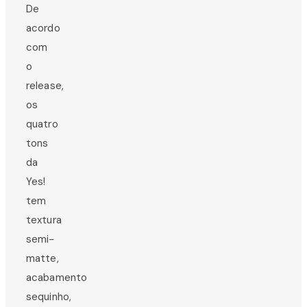
De
acordo
com
o
release,
os
quatro
tons
da
Yes!
tem
textura
semi-
matte,
acabamento
sequinho,