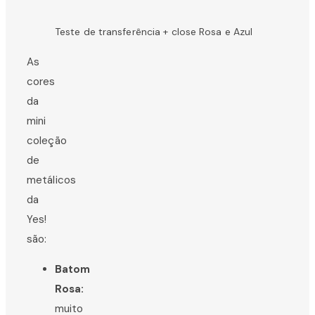
Teste de transferência + close Rosa e Azul
As
cores
da
mini
coleção
de
metálicos
da
Yes!
são:
Batom
Rosa:
muito