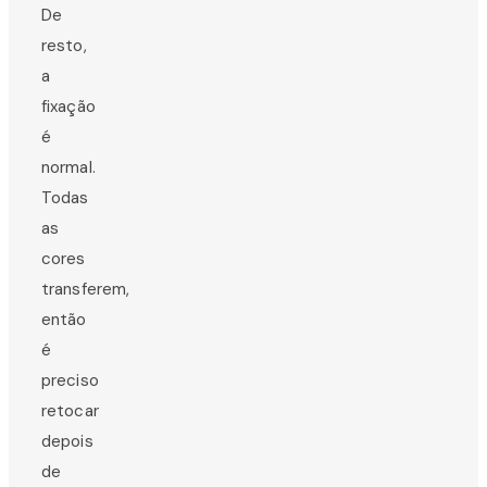
De
resto,
a
fixação
é
normal.
Todas
as
cores
transferem,
então
é
preciso
retocar
depois
de