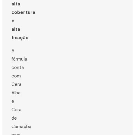
alta
cobertura
e
alta
fixação
.
A
fórmula
conta
com
Cera
Alba
e
Cera
de
Carnaúba
para