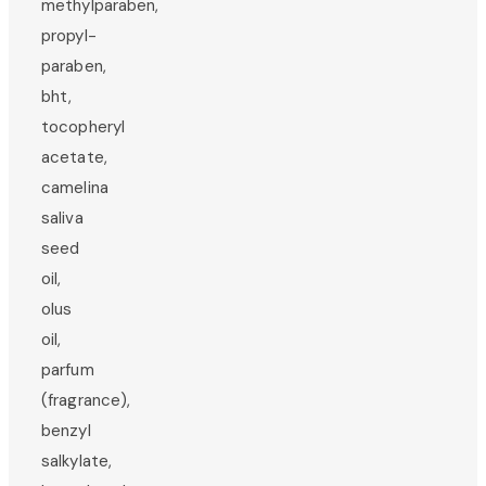
methylparaben,
propyl-
paraben,
bht,
tocopheryl
acetate,
camelina
saliva
seed
oil,
olus
oil,
parfum
(fragrance),
benzyl
salkylate,