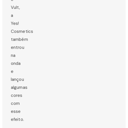
Vult,
a
Yes!
Cosmetics
também
entrou
na
onda
e
lançou
algumas
cores
com
esse
efeito.