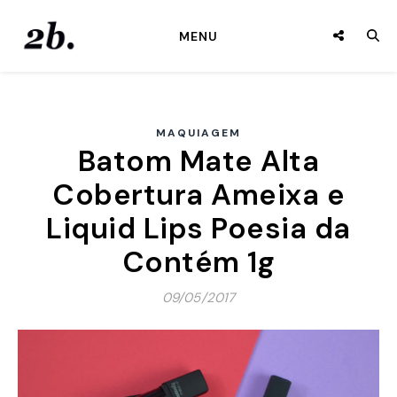
MENU
MAQUIAGEM
Batom Mate Alta
Cobertura Ameixa e
Liquid Lips Poesia da
Contém 1g
09/05/2017