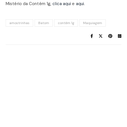
Mistério da Contém 1g,
clica aqui
e
aqui
.
amostrinhas
Batom
contém 1g
Maquiagem