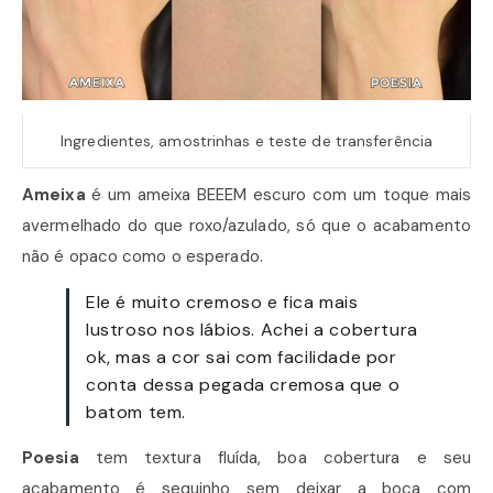
Ingredientes, amostrinhas e teste de transferência
Ameixa
é um ameixa BEEEM escuro com um toque mais
avermelhado do que roxo/azulado, só que o acabamento
não é opaco como o esperado.
Ele é muito cremoso e fica mais
lustroso nos lábios. Achei a cobertura
ok, mas a cor sai com facilidade por
conta dessa pegada cremosa que o
batom tem.
Poesia
tem textura fluída, boa cobertura e seu
acabamento é sequinho sem deixar a boca com