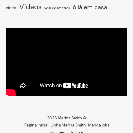
Vídeos
ô lá em casa
vídeo
yes! cosmetics
2026 Marina Smith ©
Página Inicial
Linha Marina Smith
Manda jobs!