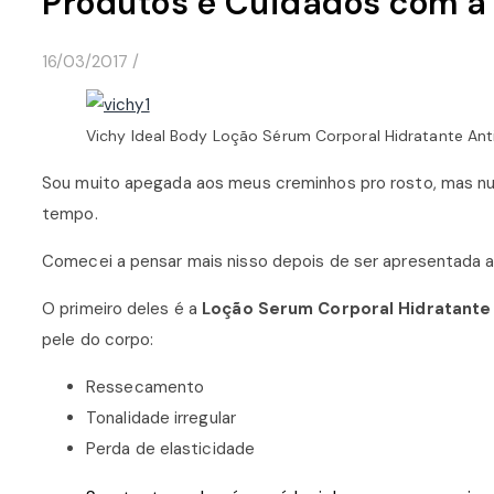
Produtos e Cuidados com a 
16/03/2017
/
Vichy Ideal Body Loção Sérum Corporal Hidratante Ant
Sou muito apegada aos meus creminhos pro rosto, mas nu
tempo.
Comecei a pensar mais nisso depois de ser apresentada a 
O primeiro deles é a
Loção Serum Corporal Hidratante
pele do corpo:
Ressecamento
Tonalidade irregular
Perda de elasticidade