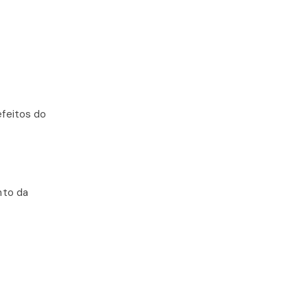
efeitos do
nto da