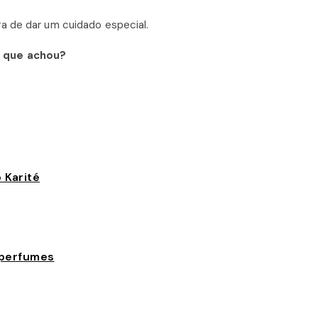
a de dar um cuidado especial.
O que achou?
 Karité
 perfumes