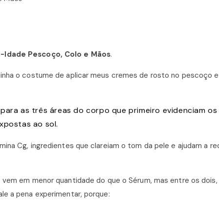
i-Idade Pescoço, Colo e Mãos
.
tinha o costume de aplicar meus cremes de rosto no pescoço e
 para as três áreas do corpo que primeiro evidenciam os
xpostas ao sol.
mina Cg, ingredientes que clareiam o tom da pele e ajudam a red
 e vem em menor quantidade do que o Sérum, mas entre os dois,
le a pena experimentar, porque: