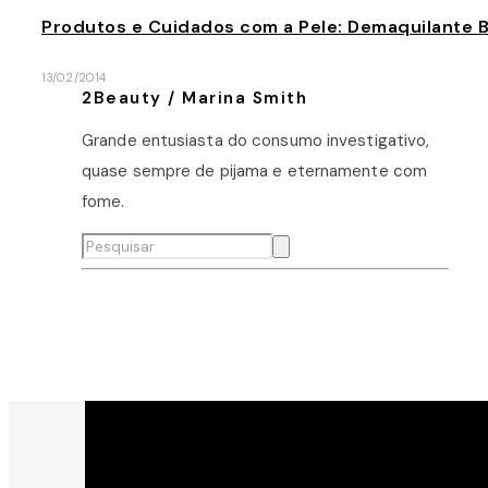
Produtos e Cuidados com a Pele: Demaquilante Bi
13/02/2014
2Beauty / Marina Smith
Grande entusiasta do consumo investigativo,
quase sempre de pijama e eternamente com
fome.