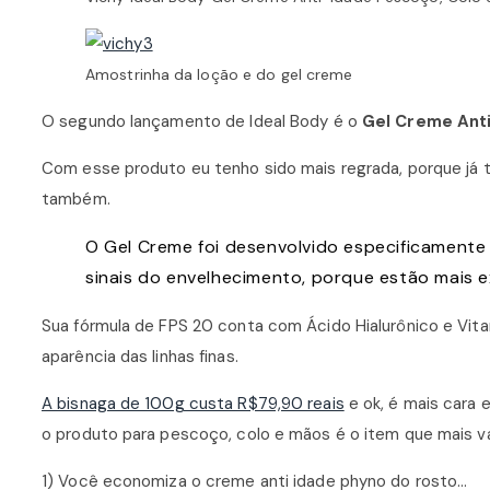
Amostrinha da loção e do gel creme
O segundo lançamento de Ideal Body é o
Gel Creme Ant
Com esse produto eu tenho sido mais regrada, porque já 
também.
O Gel Creme foi desenvolvido especificamente
sinais do envelhecimento, porque estão mais e
Sua fórmula de FPS 20 conta com Ácido Hialurônico e Vita
aparência das linhas finas.
A bisnaga de 100g custa R$79,90 reais
e ok, é mais cara
o produto para pescoço, colo e mãos é o item que mais va
1) Você economiza o creme anti idade phyno do rosto…