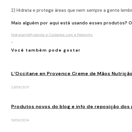
2) Hidrata e protege áreas que nem sempre a gente lembr
Mais alguém por aqui está usando esses produtos? 
Hidratante
Produtos e Cuidados com a Pele
vichy
Você também pode gostar
L’Occitane en Provence Creme de Mãos Nutrição
23/08/2017
Produtos novos do blog e info de reposição dos
18/08/2014