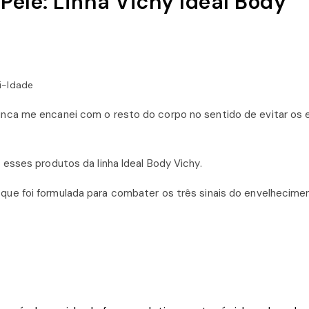
Pele: Linha Vichy Ideal Body
i-Idade
nca me encanei com o resto do corpo no sentido de evitar os 
esses produtos da linha Ideal Body Vichy.
que foi formulada para combater os três sinais do envelhecime