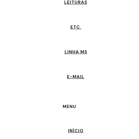
LEITURAS
ETC.
LINHA MS
E-MAIL
MENU
INÍCIO