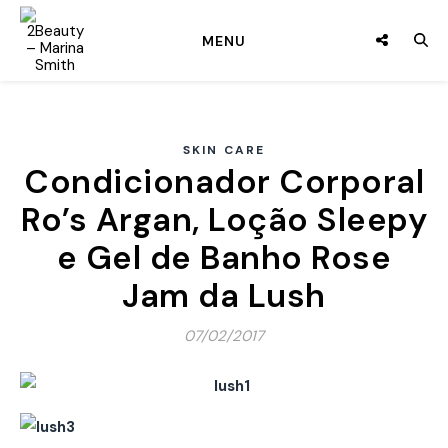
MENU
SKIN CARE
Condicionador Corporal
Ro’s Argan, Loção Sleepy
e Gel de Banho Rose
Jam da Lush
07/02/2017