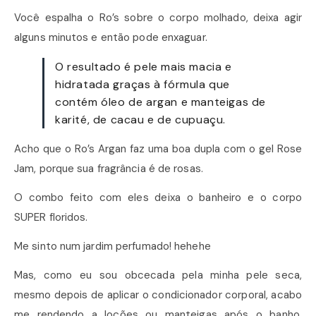
Você espalha o Ro’s sobre o corpo molhado, deixa agir
alguns minutos e então pode enxaguar.
O resultado é pele mais macia e
hidratada graças à fórmula que
contém óleo de argan e manteigas de
karité, de cacau e de cupuaçu.
Acho que o Ro’s Argan faz uma boa dupla com o gel Rose
Jam, porque sua fragrância é de rosas.
O combo feito com eles deixa o banheiro e o corpo
SUPER floridos.
Me sinto num jardim perfumado! hehehe
Mas, como eu sou obcecada pela minha pele seca,
mesmo depois de aplicar o condicionador corporal, acabo
me rendendo a loções ou manteigas após o banho,