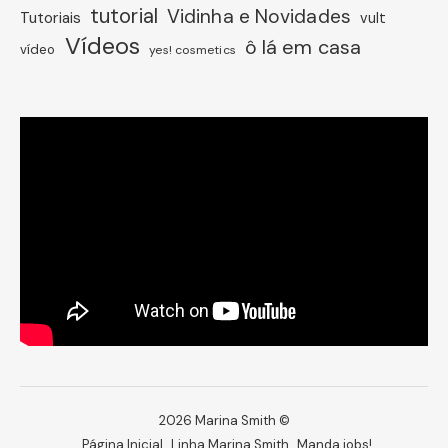
tutorial
Vidinha e Novidades
Tutoriais
vult
Vídeos
ô lá em casa
vídeo
yes! cosmetics
2026 Marina Smith ©
Página Inicial
Linha Marina Smith
Manda jobs!