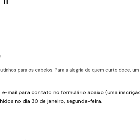
II
!
utinhos para os cabelos. Para a alegria de quem curte doce, um
 e-mail para contato no formulário abaixo (uma inscriçã
hidos no dia 30 de janeiro, segunda-feira.