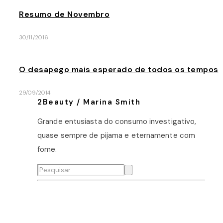
Resumo de Novembro
30/11/2016
O desapego mais esperado de todos os tempos
29/09/2014
2Beauty / Marina Smith
Grande entusiasta do consumo investigativo,
quase sempre de pijama e eternamente com
fome.