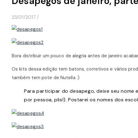
Desapegos de janeiro, parte 
23/01/2017
/
Bora distribuir um pouco de alegria antes de janeiro acabar
Os kits dessa edição tem batons, corretivos e vários prod
também tem pote de Nutella :)
Para participar do desapego, deixe seu nome e
por pessoa, plis!). Postarei os nomes dos escol