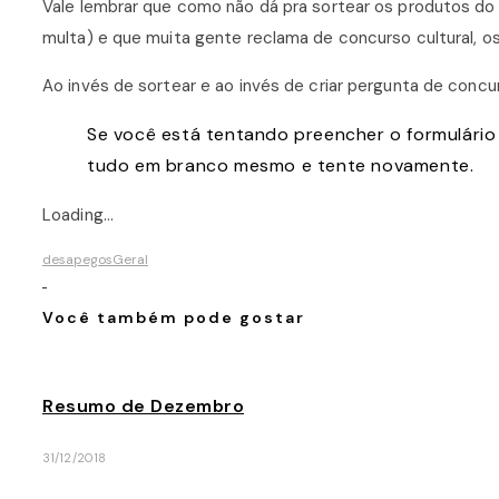
Vale lembrar que como não dá pra sortear os produtos do 
multa) e que muita gente reclama de concurso cultural, os
Ao invés de sortear e ao invés de criar pergunta de conc
Se você está tentando preencher o formulário
tudo em branco mesmo e tente novamente.
Loading…
desapegos
Geral
Você também pode gostar
Resumo de Dezembro
31/12/2018