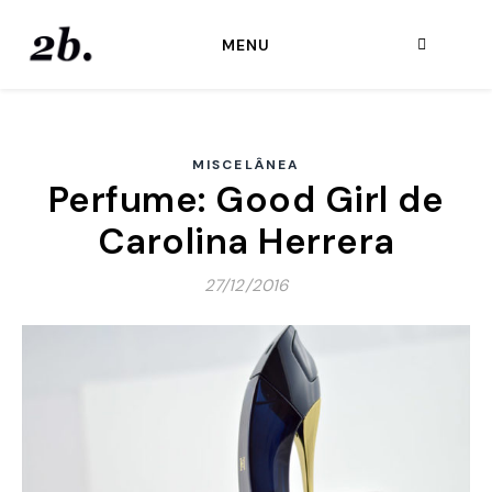
MENU
MISCELÂNEA
Perfume: Good Girl de
Carolina Herrera
27/12/2016