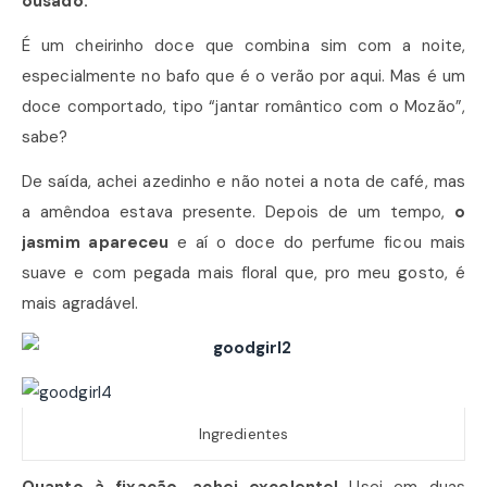
ousado.
É um cheirinho doce que combina sim com a noite,
especialmente no bafo que é o verão por aqui. Mas é um
doce comportado, tipo “jantar romântico com o Mozão”,
sabe?
De saída, achei azedinho e não notei a nota de café, mas
a amêndoa estava presente. Depois de um tempo,
o
jasmim apareceu
e aí o doce do perfume ficou mais
suave e com pegada mais floral que, pro meu gosto, é
mais agradável.
Ingredientes
Quanto à fixação, achei excelente!
Usei em duas