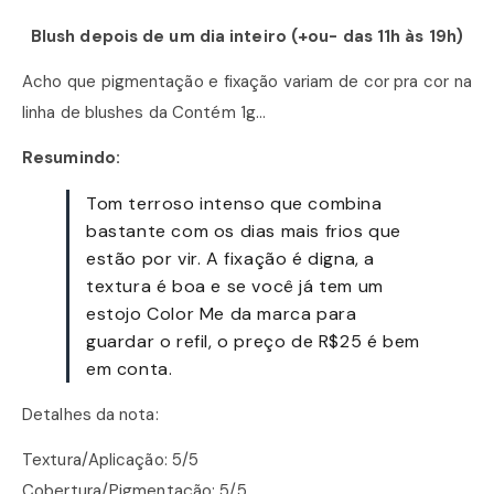
Blush depois de um dia inteiro (+ou- das 11h às 19h)
Acho que pigmentação e fixação variam de cor pra cor na
linha de blushes da Contém 1g…
Resumindo:
Tom terroso intenso que combina
bastante com os dias mais frios que
estão por vir. A fixação é digna, a
textura é boa e se você já tem um
estojo Color Me da marca para
guardar o refil, o preço de R$25 é bem
em conta.
Detalhes da nota:
Textura/Aplicação: 5/5
Cobertura/Pigmentação: 5/5