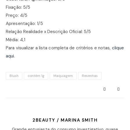
Fixação: 5/5
Preço: 4/5
Apresentação: 1/5
Relação Realidade x Descrição Oficial: 5/5
Média: 4,1
Para visualizar a lista completa de critérios e notas,
clique
aqui
.
Blush
contém 1g
Maquiagem
Resenhas
2BEAUTY / MARINA SMITH
Grande entusiasta do consumo investigativo, quase