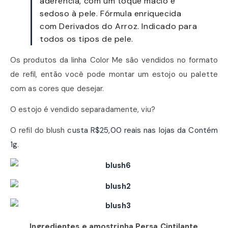
aderência, com um toque macio e
sedoso à pele. Fórmula enriquecida
com Derivados do Arroz. Indicado para
todos os tipos de pele.
Os produtos da linha Color Me são vendidos no formato
de refil, então você pode montar um estojo ou palette
com as cores que desejar.
O estojo é vendido separadamente, viu?
O refil do blush
custa R$25,00 reais nas lojas da Contém
1g
.
Ingredientes e amostrinha Persa Cintilante