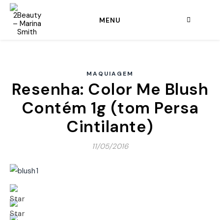
MENU
MAQUIAGEM
Resenha: Color Me Blush
Contém 1g (tom Persa
Cintilante)
11/05/2016