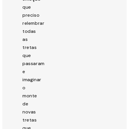
que
preciso
relembrar
todas
as
tretas
que
passaram
e
imaginar
o
monte
de
novas
tretas
que