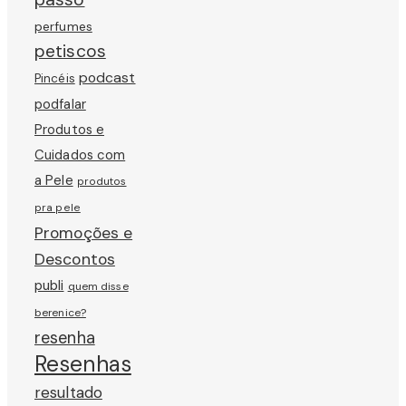
perfumes
petiscos
podcast
Pincéis
podfalar
Produtos e
Cuidados com
a Pele
produtos
pra pele
Promoções e
Descontos
publi
quem disse
berenice?
resenha
Resenhas
resultado