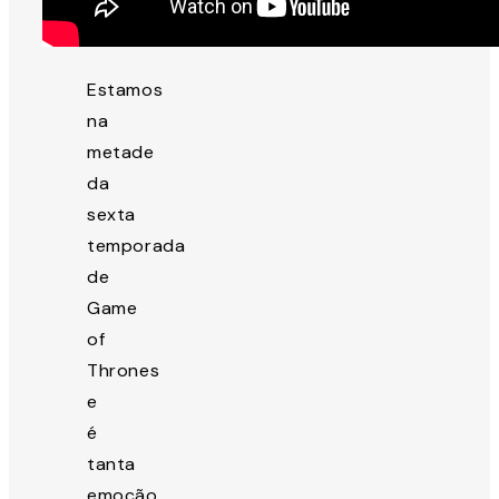
Estamos
na
metade
da
sexta
temporada
de
Game
of
Thrones
e
é
tanta
emoção