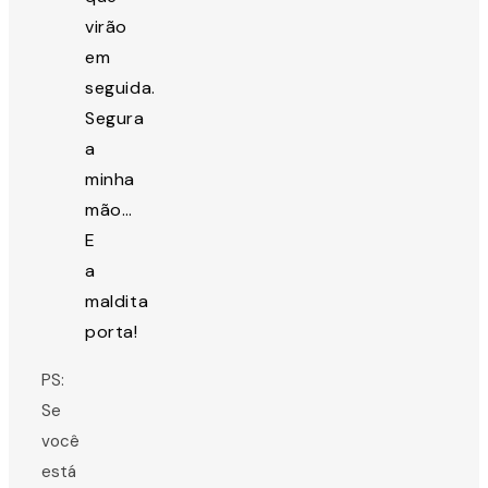
virão
em
seguida.
Segura
a
minha
mão…
E
a
maldita
porta!
PS:
Se
você
está