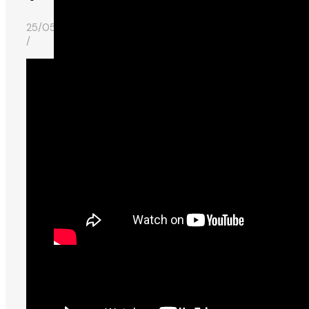
25/05/2016
/
2beauty