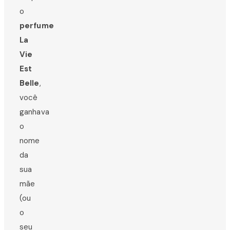
o
perfume
La
Vie
Est
Belle
,
você
ganhava
o
nome
da
sua
mãe
(ou
o
seu