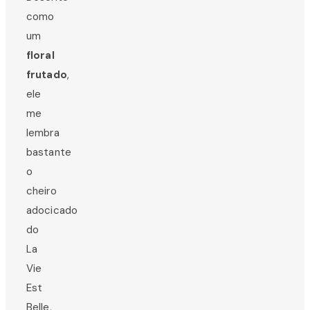
como
um
floral
frutado
,
ele
me
lembra
bastante
o
cheiro
adocicado
do
La
Vie
Est
Belle,