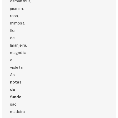
osmanthus,
jasmim,
rosa,
mimosa,
flor
de
laranjeira,
magnólia
e
violeta.
As
notas
de
fundo
são
madeira