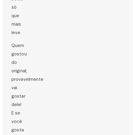
só
que
mais
leve.
Quem
gostou
do
original,
provavelmente
vai
gostar
dele!
E se
você
gosta