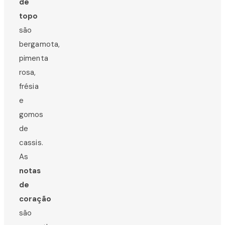
de
topo
são
bergamota,
pimenta
rosa,
frésia
e
gomos
de
cassis.
As
notas
de
coração
são