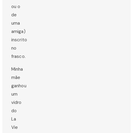
ou o
de
uma
amiga)
inscrito
no
frasco.
Minha
mãe
ganhou
um
vidro
do
La
Vie