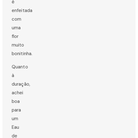
é
enfeitada
com
uma
flor
muito
bonitinha.
Quanto
à
duração,
achei
boa
para
um
Eau
de