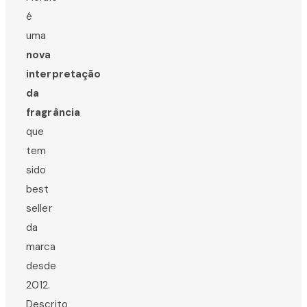
é
uma
nova
interpretação
da
fragrância
que
tem
sido
best
seller
da
marca
desde
2012.
Descrito