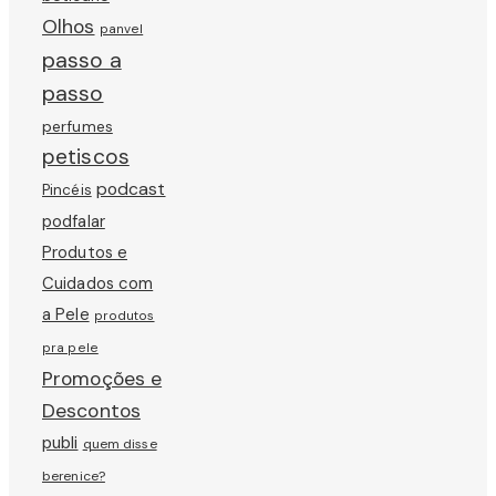
Olhos
panvel
passo a
passo
perfumes
petiscos
podcast
Pincéis
podfalar
Produtos e
Cuidados com
a Pele
produtos
pra pele
Promoções e
Descontos
publi
quem disse
berenice?