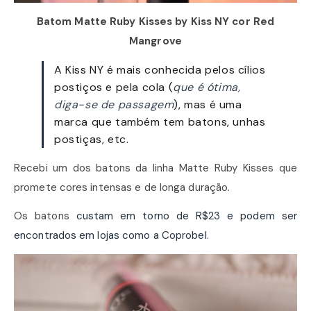
Batom Matte Ruby Kisses by Kiss NY cor Red
Mangrove
A Kiss NY é mais conhecida pelos cílios
postiços e pela cola (
que é ótima,
diga-se de passagem
), mas é uma
marca que também tem batons, unhas
postiças, etc.
Recebi um dos batons da linha Matte Ruby Kisses que
promete cores intensas e de longa duração.
Os batons
custam em torno de R$23 e podem ser
encontrados em lojas como a Coprobel
.