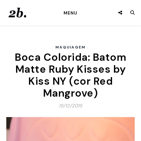
MENU
MAQUIAGEM
Boca Colorida: Batom
Matte Ruby Kisses by
Kiss NY (cor Red
Mangrove)
15/12/2015