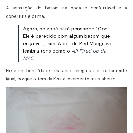
A sensação do batom na boca é confortável e a
cobertura é ótima.
Agora, se você está pensando “Opa!
Ele é parecido com algum batom que
eu já vi…”, sim! A cor de Red Mangrove
lembra tons como o
All Fired Up da
MAC
.
Ele é um bom “dupe”, mas não chega a ser exatamente
igual, porque o tom da Kiss é levemente mais aberto.