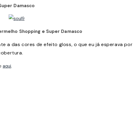
Super Damasco
Vermelho Shopping e Super Damasco
te a das cores de efeito gloss, o que eu já esperava por
obertura.
e
aqui
.