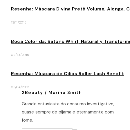
Resenha: Máscara Divina Preté Volume, Alonga, 
13/11/2015
Boca Colorida: Batons Whirl, Naturally Transfor
02/10/2015
Resenha: Máscara de Cílios Roller Lash Benefit
03/04/2015
2Beauty / Marina Smith
Grande entusiasta do consumo investigativo,
quase sempre de pijama e eternamente com
fome.