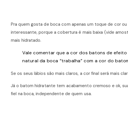
Pra quem gosta de boca com apenas um toque de cor ou 
interessante, porque a cobertura é mais baixa (vide amo
mais hidratado.
Vale comentar que a cor dos batons de efeito
natural da boca “trabalha” com a cor do bato
Se os seus lábios são mais claros, a cor final será mais cla
Já o batom hidratante tem acabamento cremoso e ok, sua 
fiel na boca, independente de quem usa.