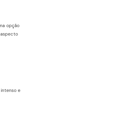
uma opção
m aspecto
 intenso e