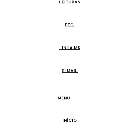
LEITURAS
ETC.
LINHA MS
E-MAIL
MENU
INÍCIO