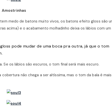
Amostrinhas
tem medo de batons muito vivos, os batons efeito gloss são 
stras acima) e o acabamento molhadinho deixa os lábios com u
 gloss pode mudar de uma boca pra outra, já que o tom
m.
ra. Se os lábios são escuros, o tom final será mais escuro.
cobertura não chega a ser altíssima, mas o tom da bala é mais