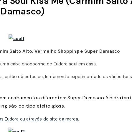
a Soul Kiss Me (Carmim Salto 
r Damasco)
rmim Salto Alto, Vermelho Shopping e Super Damasco
 uma caixa enoooorme de Eudora aqui em casa.
a, então cá estou eu, lentamente experimentado os vários tons
 tem acabamentos diferentes: Super Damasco é hidratant
g são do tipo efeito gloss.
jas Eudora ou através do site da marca
.