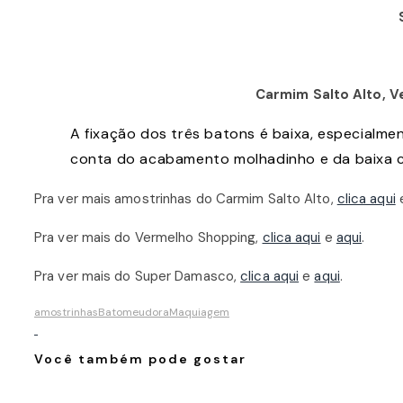
Carmim Salto Alto, 
A fixação dos três batons é baixa, especialmen
conta do acabamento molhadinho e da baixa c
Pra ver mais amostrinhas do Carmim Salto Alto,
clica aqui
Pra ver mais do Vermelho Shopping,
clica aqui
e
aqui
.
Pra ver mais do Super Damasco,
clica aqui
e
aqui
.
amostrinhas
Batom
eudora
Maquiagem
Você também pode gostar