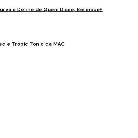
Curva e Define de Quem Disse, Berenice?
med e Tropic Tonic da MAC