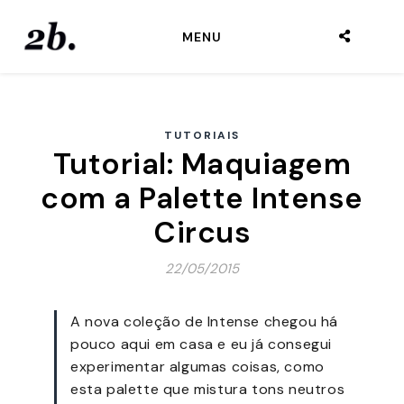
MENU
TUTORIAIS
Tutorial: Maquiagem
com a Palette Intense
Circus
22/05/2015
A nova coleção de Intense chegou há
pouco aqui em casa e eu já consegui
experimentar algumas coisas, como
esta palette que mistura tons neutros