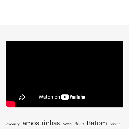
amostrinhas
Batom
avon
Base
2beauty
benefit