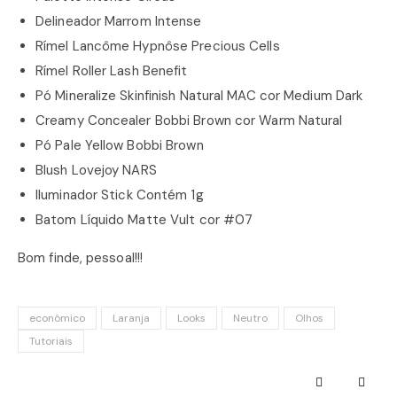
Delineador Marrom Intense
Rímel Lancôme Hypnôse Precious Cells
Rímel Roller Lash Benefit
Pó Mineralize Skinfinish Natural MAC cor Medium Dark
Creamy Concealer Bobbi Brown cor Warm Natural
Pó Pale Yellow Bobbi Brown
Blush Lovejoy NARS
Iluminador Stick Contém 1g
Batom Líquido Matte Vult cor #07
Bom finde, pessoal!!!
econômico
Laranja
Looks
Neutro
Olhos
Tutoriais