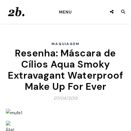
MENU
MAQUIAGEM
Resenha: Máscara de
Cílios Aqua Smoky
Extravagant Waterproof
Make Up For Ever
07/04/2015