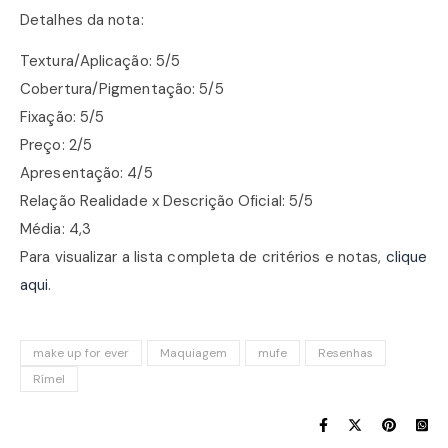
Detalhes da nota:
Textura/Aplicação: 5/5
Cobertura/Pigmentação: 5/5
Fixação: 5/5
Preço: 2/5
Apresentação: 4/5
Relação Realidade x Descrição Oficial: 5/5
Média: 4,3
Para visualizar a lista completa de critérios e notas,
clique
aqui
.
make up for ever
Maquiagem
mufe
Resenhas
Rímel