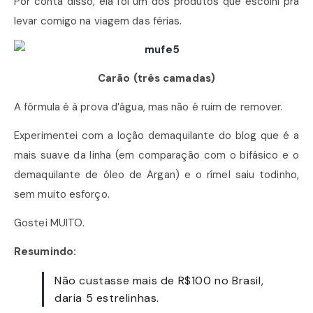
Por conta disso, ela foi um dos produtos que escolhi pra
levar comigo na viagem das férias.
Carão (três camadas)
A fórmula é à prova d’água, mas não é ruim de remover.
Experimentei com a loção demaquilante do blog que é a
mais suave da linha (em comparação com o bifásico e o
demaquilante de óleo de Argan) e o rímel saiu todinho,
sem muito esforço.
Gostei MUITO.
Resumindo:
Não custasse mais de R$100 no Brasil,
daria 5 estrelinhas.