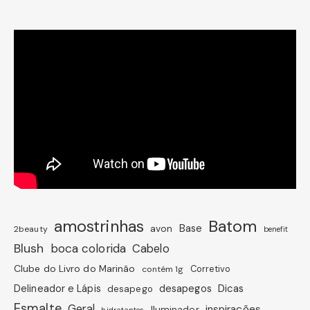
amostrinhas
Batom
avon
Base
2beauty
benefit
Blush
boca colorida
Cabelo
Clube do Livro do Marinão
Corretivo
contém 1g
Dicas
Delineador e Lápis
desapegos
desapego
Esmalte
Geral
inspirações
Iluminador
hidratantes