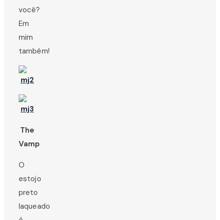
você?
Em
mim
também!
The
Vamp
O
estojo
preto
laqueado
é