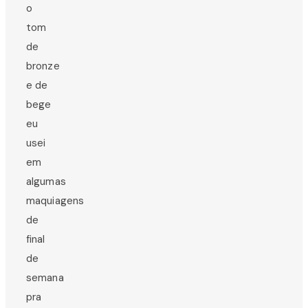
o
tom
de
bronze
e de
bege
eu
usei
em
algumas
maquiagens
de
final
de
semana
pra