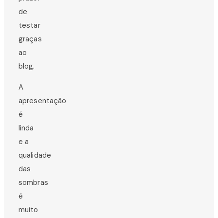
de
testar
graças
ao
blog.
A
apresentação
é
linda
e a
qualidade
das
sombras
é
muito