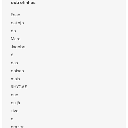
estrelinhas
Esse
estojo
do
Marc
Jacobs
é
das
coisas
mais
RHYCAS
que
eu já
tive
o
prazer