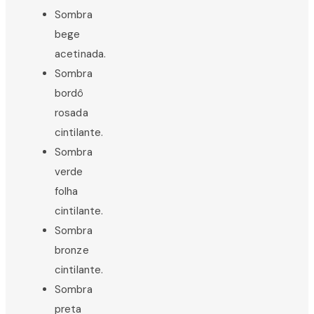
Sombra
bege
acetinada.
Sombra
bordô
rosada
cintilante.
Sombra
verde
folha
cintilante.
Sombra
bronze
cintilante.
Sombra
preta