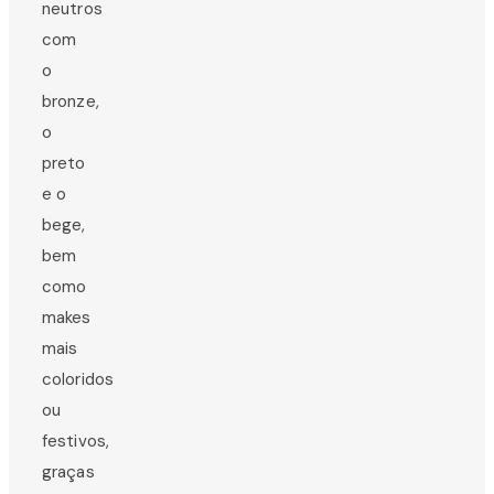
neutros
com
o
bronze,
o
preto
e o
bege,
bem
como
makes
mais
coloridos
ou
festivos,
graças