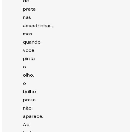
de
prata
nas
amostrinhas,
mas
quando
você
pinta
o
olho,
o
brilho
prata
não
aparece.
Ao