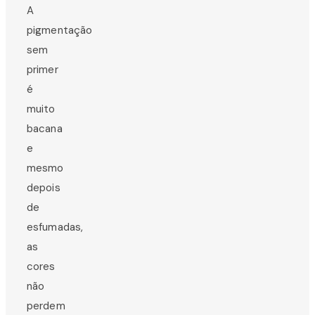
A
pigmentação
sem
primer
é
muito
bacana
e
mesmo
depois
de
esfumadas,
as
cores
não
perdem