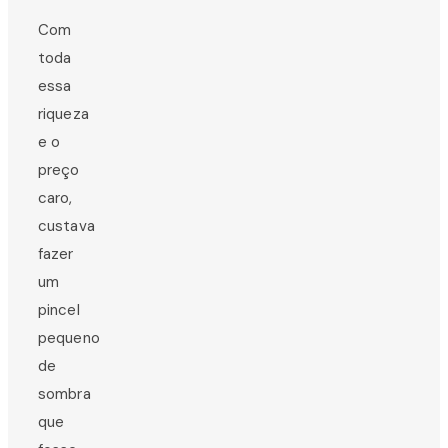
Com
toda
essa
riqueza
e o
preço
caro,
custava
fazer
um
pincel
pequeno
de
sombra
que