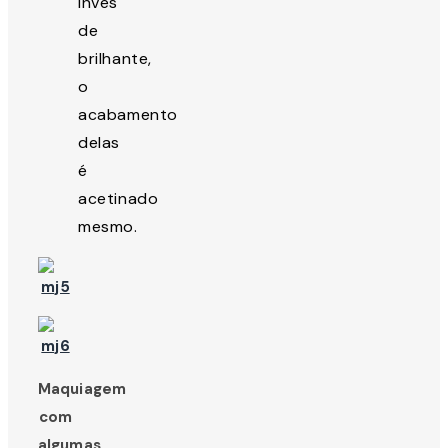
invés
de
brilhante,
o
acabamento
delas
é
acetinado
mesmo.
Maquiagem
com
algumas