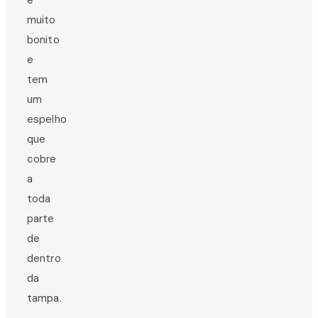
muito
bonito
e
tem
um
espelho
que
cobre
a
toda
parte
de
dentro
da
tampa.