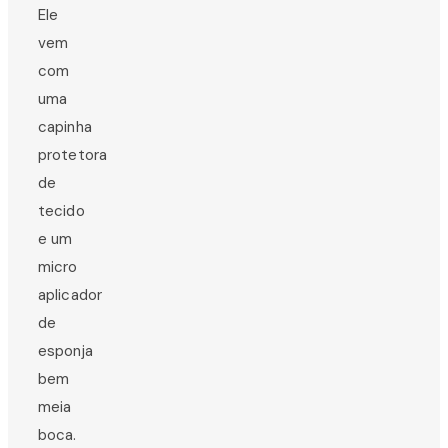
Ele
vem
com
uma
capinha
protetora
de
tecido
e um
micro
aplicador
de
esponja
bem
meia
boca.