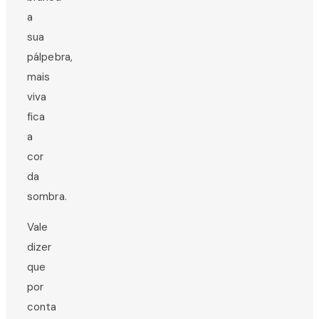
a
sua
pálpebra,
mais
viva
fica
a
cor
da
sombra.
Vale
dizer
que
por
conta