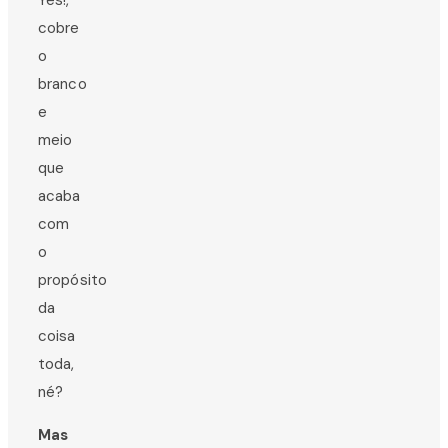
cobre
o
branco
e
meio
que
acaba
com
o
propósito
da
coisa
toda,
né?
Mas