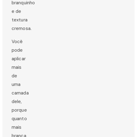
branquinho
e de
textura
cremosa.
Você
pode
aplicar
mais
de
uma
camada
dele,
porque
quanto
mais
branca